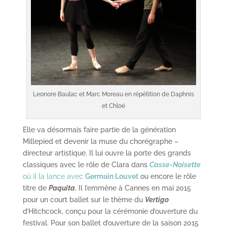
Leonore Baulac et Marc Moreau en répétition de Daphnis
et Chloé
Elle va désormais faire partie de la génération
Millepied et devenir la muse du chorégraphe –
directeur artistique. Il lui ouvre la porte des grands
classiques avec le rôle de Clara dans
Casse-Noisette
où il la lance avec
Germain Louvet
ou encore le rôle
titre de
Paquita
. Il l’emmène à Cannes en mai 2015
pour un court ballet sur le thème du
Vertigo
d’Hitchcock, conçu pour la cérémonie d’ouverture du
festival. Pour son ballet d’ouverture de la saison 2015