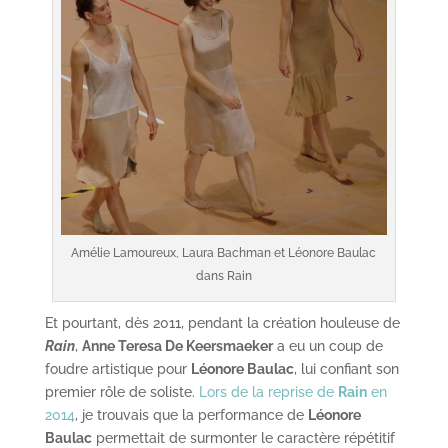
Amélie Lamoureux, Laura Bachman et Léonore Baulac
dans Rain
Et pourtant, dès 2011, pendant la création houleuse de
Rain
,
Anne Teresa De Keersmaeker
a eu un coup de
foudre artistique pour
Léonore Baulac
, lui confiant son
premier rôle de soliste.
Lors de la reprise de
Rain
en
2014
, je trouvais que la performance de
Léonore
Baulac
permettait de surmonter le caractère répétitif