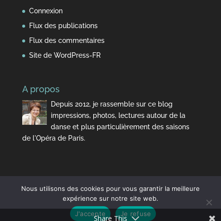
Connexion
Flux des publications
Flux des commentaires
Site de WordPress-FR
A propos
Depuis 2012, je rassemble sur ce blog
impressions, photos, lectures autour de la
danse et plus particulièrement des saisons
de l'Opéra de Paris.
Nous utilisons des cookies pour vous garantir la meilleure
expérience sur notre site web.
J'accepte
Je refuse
Design de
Elegant Themes
| Propulsé par
WordPress
Share This