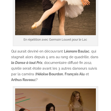
En répétition avec Germain Louvet pour le Lac
Qui aurait deviné en découvrant
Léonore Baulac
, qui
stagnait alors depuis 5 ans au rang de quadrille, dans
la Danse à tout Prix
, documentaire diffusé fin 2012,
qu’elle serait étoile avant les 3 autres danseurs suivis
par la caméra (
Héloïse Bourdon
,
François Alu
et
Arthus Raveau
)?