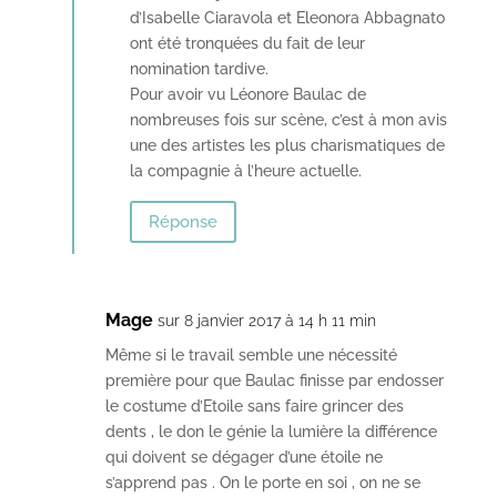
d’Isabelle Ciaravola et Eleonora Abbagnato
ont été tronquées du fait de leur
nomination tardive.
Pour avoir vu Léonore Baulac de
nombreuses fois sur scène, c’est à mon avis
une des artistes les plus charismatiques de
la compagnie à l’heure actuelle.
Réponse
Mage
sur 8 janvier 2017 à 14 h 11 min
Même si le travail semble une nécessité
première pour que Baulac finisse par endosser
le costume d’Etoile sans faire grincer des
dents , le don le génie la lumière la différence
qui doivent se dégager d’une étoile ne
s’apprend pas . On le porte en soi , on ne se