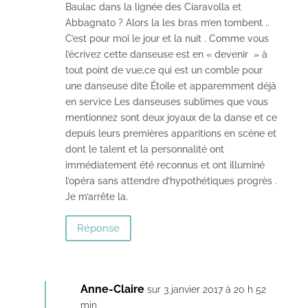
Baulac dans la lignée des Ciaravolla et
Abbagnato ? Alors la les bras m’en tombent ..
C’est pour moi le jour et la nuit . Comme vous
l’écrivez cette danseuse est en « devenir » à
tout point de vue,ce qui est un comble pour
une danseuse dite Étoile et apparemment déjà
en service Les danseuses sublimes que vous
mentionnez sont deux joyaux de la danse et ce
depuis leurs premières apparitions en scène et
dont le talent et la personnalité ont
immédiatement été reconnus et ont illuminé
l’opéra sans attendre d’hypothétiques progrès .
Je m’arrête la.
Réponse
Anne-Claire
sur 3 janvier 2017 à 20 h 52
min