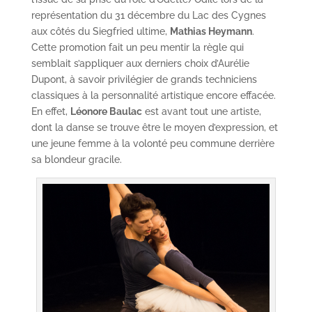
représentation du 31 décembre du Lac des Cygnes
aux côtés du Siegfried ultime,
Mathias Heymann
.
Cette promotion fait un peu mentir la règle qui
semblait s’appliquer aux derniers choix d’Aurélie
Dupont, à savoir privilégier de grands techniciens
classiques à la personnalité artistique encore effacée.
En effet,
Léonore Baulac
est avant tout une artiste,
dont la danse se trouve être le moyen d’expression, et
une jeune femme à la volonté peu commune derrière
sa blondeur gracile.