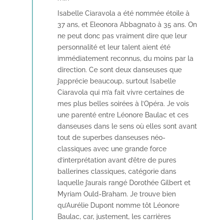
Isabelle Ciaravola a été nommée étoile à
37 ans, et Eleonora Abbagnato à 35 ans. On
ne peut donc pas vraiment dire que leur
personnalité et leur talent aient été
immédiatement reconnus, du moins par la
direction. Ce sont deux danseuses que
j’apprécie beaucoup, surtout Isabelle
Ciaravola qui m’a fait vivre certaines de
mes plus belles soirées à l’Opéra. Je vois
une parenté entre Léonore Baulac et ces
danseuses dans le sens où elles sont avant
tout de superbes danseuses néo-
classiques avec une grande force
d’interprétation avant d’être de pures
ballerines classiques, catégorie dans
laquelle j’aurais rangé Dorothée Gilbert et
Myriam Ould-Braham. Je trouve bien
qu’Aurélie Dupont nomme tôt Léonore
Baulac, car, justement, les carrières