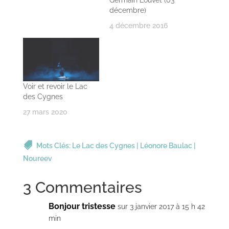
Germain Louvet (03
décembre)
4 décembre 2016
Voir et revoir le Lac
des Cygnes
27 mars 2020
Mots Clés:
Le Lac des Cygnes
|
Léonore Baulac
|
Noureev
3 Commentaires
Bonjour tristesse
sur 3 janvier 2017 à 15 h 42
min