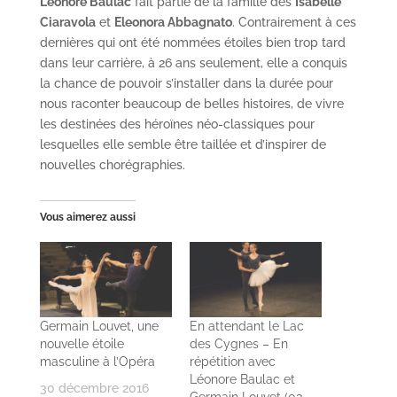
Léonore Baulac
fait partie de la famille des
Isabelle
Ciaravola
et
Eleonora Abbagnato
. Contrairement à ces
dernières qui ont été nommées étoiles bien trop tard
dans leur carrière, à 26 ans seulement, elle a conquis
la chance de pouvoir s’installer dans la durée pour
nous raconter beaucoup de belles histoires, de vivre
les destinées des héroïnes néo-classiques pour
lesquelles elle semble être taillée et d’inspirer de
nouvelles chorégraphies.
Vous aimerez aussi
Germain Louvet, une
En attendant le Lac
nouvelle étoile
des Cygnes – En
masculine à l’Opéra
répétition avec
Léonore Baulac et
30 décembre 2016