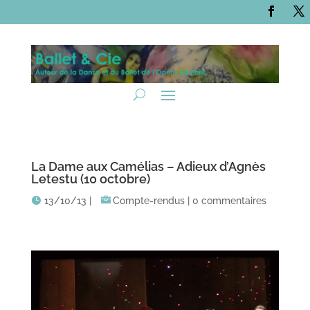
La Dame aux Camélias – Adieux d’Agnès
Letestu (10 octobre)
13/10/13
|
Compte-rendus
|
0 commentaires