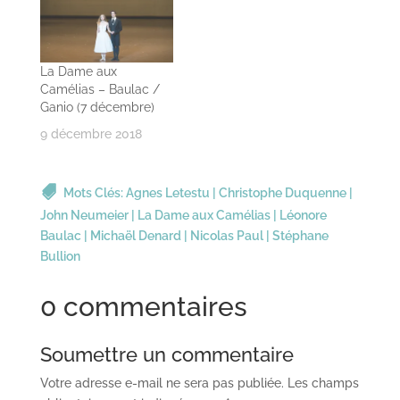
La Dame aux
Camélias – Baulac /
Ganio (7 décembre)
9 décembre 2018
Mots Clés:
Agnes Letestu
|
Christophe Duquenne
|
John Neumeier
|
La Dame aux Camélias
|
Léonore
Baulac
|
Michaël Denard
|
Nicolas Paul
|
Stéphane
Bullion
0 commentaires
Soumettre un commentaire
Votre adresse e-mail ne sera pas publiée.
Les champs