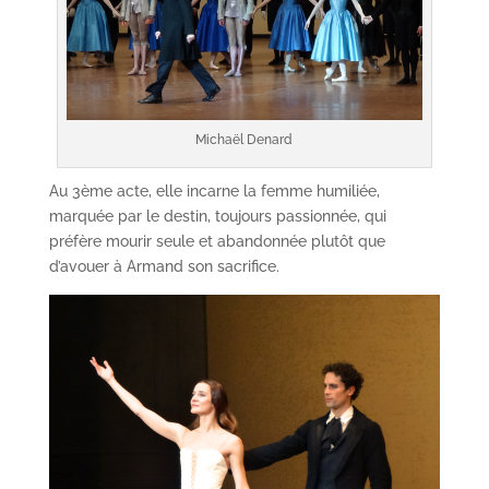
Michaël Denard
Au 3ème acte, elle incarne la femme humiliée,
marquée par le destin, toujours passionnée, qui
préfère mourir seule et abandonnée plutôt que
d’avouer à Armand son sacrifice.