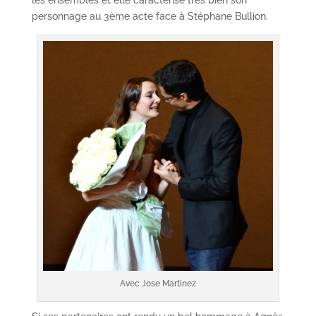
les ensembles et elle caractérise très bien son
personnage au 3ème acte face à Stéphane Bullion.
Avec Jose Martinez