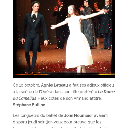
Ce 10 octobre,
Agnès Letestu
a fait ses adieux officiels
à la scène de l’Opéra dans son rôle préféré «
La Dame
au Camélias
» aux côtés de son Armand attitré,
Stéphane Bullion
.
Les longueurs du ballet de
John Neumeier
avaient
disparu jeudi soir (j’en veux pour preuve que les