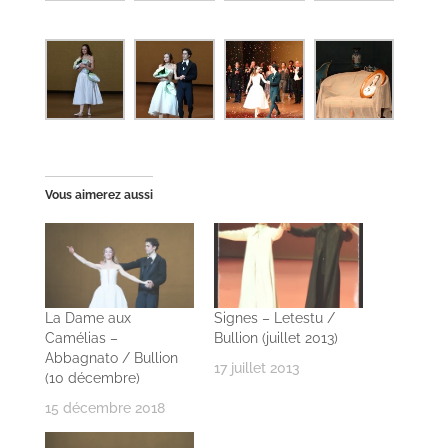
Vous aimerez aussi
La Dame aux
Signes – Letestu /
Camélias –
Bullion (juillet 2013)
Abbagnato / Bullion
17 juillet 2013
(10 décembre)
15 décembre 2018