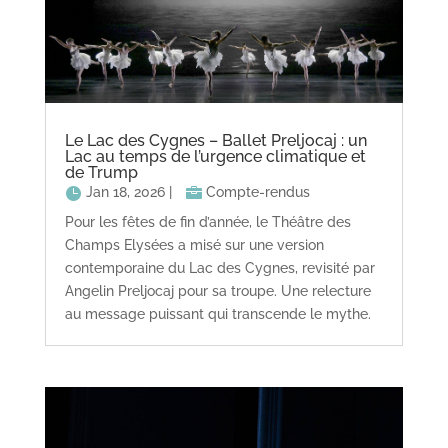
Le Lac des Cygnes – Ballet Preljocaj : un
Lac au temps de l’urgence climatique et
de Trump
Jan 18, 2026
|
Compte-rendus
Pour les fêtes de fin d’année, le Théâtre des
Champs Elysées a misé sur une version
contemporaine du Lac des Cygnes, revisité par
Angelin Preljocaj pour sa troupe. Une relecture
au message puissant qui transcende le mythe.