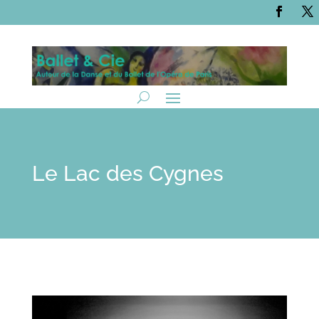
Le Lac des Cygnes