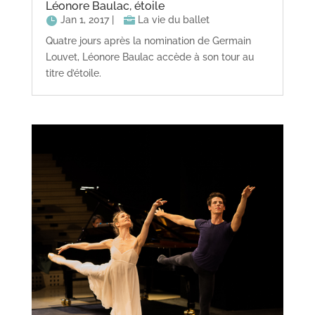
Léonore Baulac, étoile
Jan 1, 2017
|
La vie du ballet
Quatre jours après la nomination de Germain
Louvet, Léonore Baulac accède à son tour au
titre d’étoile.