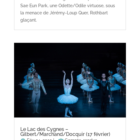
Sae Eun Park, une Odette/Odile virtuose, sous
la menace de Jérémy-Loup Quer, Rothbart
glaçant.
Le Lac des Cygnes –
Gilbert/Marchand/Docquir (17 février)