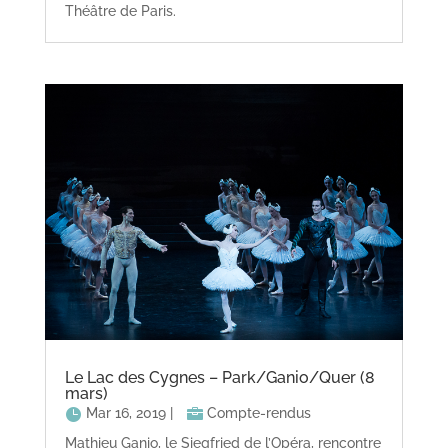
Théâtre de Paris.
Le Lac des Cygnes – Park/Ganio/Quer (8
mars)
Mar 16, 2019
|
Compte-rendus
Mathieu Ganio, le Siegfried de l’Opéra, rencontre