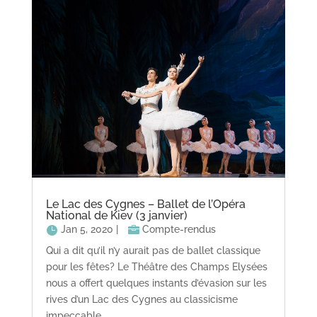
Le Lac des Cygnes – Ballet de l’Opéra
National de Kiev (3 janvier)
Jan 5, 2020
|
Compte-rendus
Qui a dit qu’il n’y aurait pas de ballet classique
pour les fêtes? Le Théâtre des Champs Elysées
nous a offert quelques instants d’évasion sur les
rives d’un Lac des Cygnes au classicisme
impeccable.