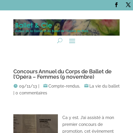
Concours Annuel du Corps de Ballet de
l’Opéra – Femmes (9 novembre)
09/11/13
|
Compte-rendus
,
La vie du ballet
|
0 commentaires
Ca y est. J’ai assisté à mon
premier concours de
promotion, cet évènement