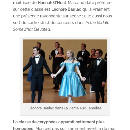
maîtrisée de
Hannah O’Neill
. Ma candidate préférée
sur cette classe est
Léonore Baulac
qui a vraiment
une présence rayonnante sur scène : elle aussi nous
sort du cadre strict du concours dans
In the Middle
Somewhat Elevated
.
Léonore Baulac dans La Dame Aux Camélias
La classe de coryphées apparaît nettement plus
homogène
. Mon œil pas suffisamment averti a du mal