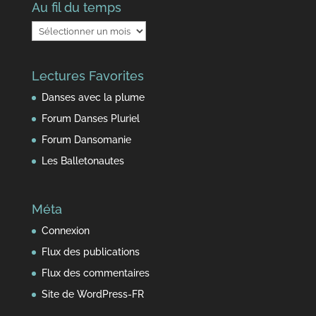
Au fil du temps
Au
fil
du
Lectures Favorites
temps
Danses avec la plume
Forum Danses Pluriel
Forum Dansomanie
Les Balletonautes
Méta
Connexion
Flux des publications
Flux des commentaires
Site de WordPress-FR