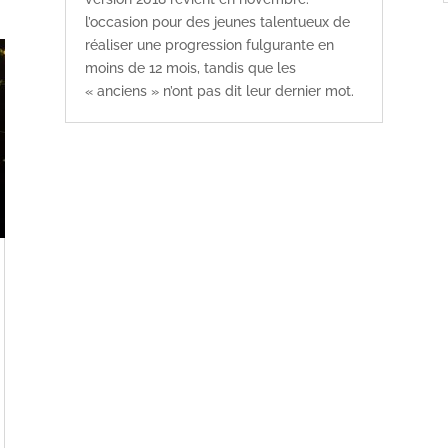
l’occasion pour des jeunes talentueux de
réaliser une progression fulgurante en
moins de 12 mois, tandis que les
« anciens » n’ont pas dit leur dernier mot.