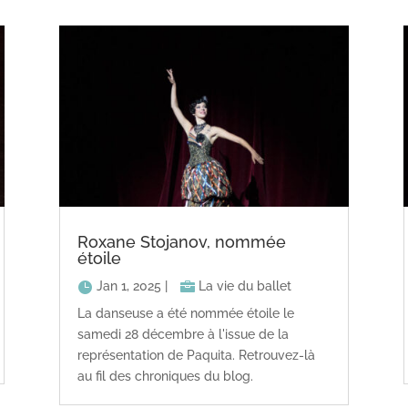
Roxane Stojanov, nommée
étoile
Jan 1, 2025
|
La vie du ballet
La danseuse a été nommée étoile le
samedi 28 décembre à l'issue de la
représentation de Paquita. Retrouvez-là
au fil des chroniques du blog.