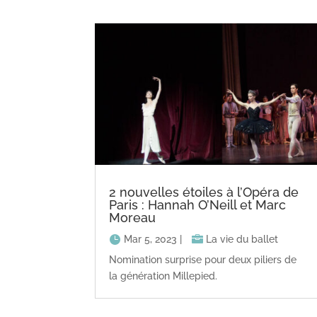
2 nouvelles étoiles à l’Opéra de
Paris : Hannah O’Neill et Marc
Moreau
Mar 5, 2023
|
La vie du ballet
Nomination surprise pour deux piliers de
la génération Millepied.