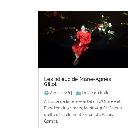
Les adieux de Marie-Agnès
Gillot
Avr 2, 2018
|
La vie du ballet
A l’issue de la représentation d’Orphée et
Eurydice du 31 mars, Marie-Agnès Gillot a
quitté officiellement les ors du Palais
Garnier.