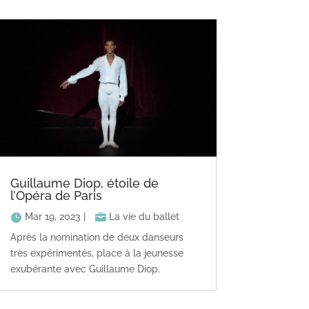
Guillaume Diop, étoile de
l’Opéra de Paris
Mar 19, 2023
|
La vie du ballet
Après la nomination de deux danseurs
très expérimentés, place à la jeunesse
exubérante avec Guillaume Diop.