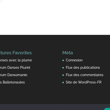
tures Favorites
Méta
nses avec la plume
Connexion
rum Danses Pluriel
Flux des publications
rum Dansomanie
Flux des commentaires
s Balletonautes
Site de WordPress-FR