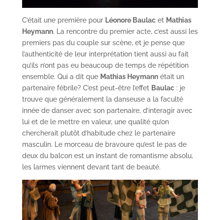
C’était une première pour
Léonore Baulac
et
Mathias
Heymann
. La rencontre du premier acte, c’est aussi les
premiers pas du couple sur scène, et je pense que
l’authenticité de leur interprétation tient aussi au fait
qu’ils n’ont pas eu beaucoup de temps de répétition
ensemble. Qui a dit que
Mathias Heymann
était un
partenaire fébrile? C’est peut-être l’effet
Baulac
: je
trouve que généralement la danseuse a la faculté
innée de danser avec son partenaire, d’interagir avec
lui et de le mettre en valeur, une qualité qu’on
chercherait plutôt d’habitude chez le partenaire
masculin. Le morceau de bravoure qu’est le pas de
deux du balcon est un instant de romantisme absolu,
les larmes viennent devant tant de beauté.