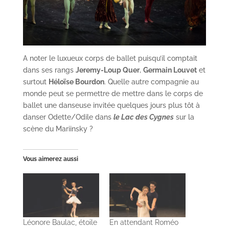
A noter le luxueux corps de ballet puisqu’il comptait
dans ses rangs
Jeremy-Loup Quer
,
Germain Louvet
et
surtout
Héloïse Bourdon
. Quelle autre compagnie au
monde peut se permettre de mettre dans le corps de
ballet une danseuse invitée quelques jours plus tôt à
danser Odette/Odile dans
le Lac des Cygnes
sur la
scène du Mariinsky ?
Vous aimerez aussi
Léonore Baulac, étoile
En attendant Roméo