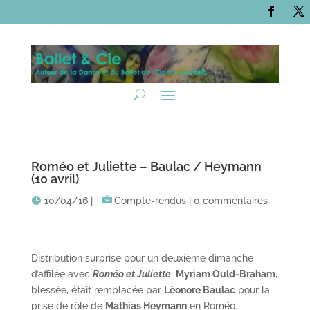
Roméo et Juliette – Baulac / Heymann
(10 avril)
10/04/16
|
Compte-rendus
|
0 commentaires
Distribution surprise pour un deuxième dimanche
d’affilée avec
Roméo et Juliette
.
Myriam Ould-Braham
,
blessée, était remplacée par
Léonore Baulac
pour la
prise de rôle de
Mathias Heymann
en Roméo.