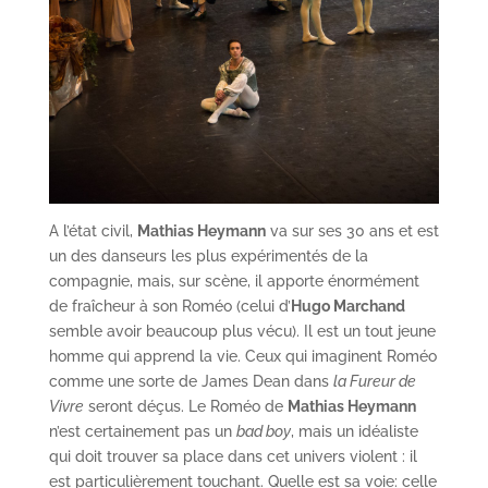
A l’état civil,
Mathias Heymann
va sur ses 30 ans et est
un des danseurs les plus expérimentés de la
compagnie, mais, sur scène, il apporte énormément
de fraîcheur à son Roméo (celui d’
Hugo Marchand
semble avoir beaucoup plus vécu). Il est un tout jeune
homme qui apprend la vie. Ceux qui imaginent Roméo
comme une sorte de James Dean dans
la Fureur de
Vivre
seront déçus. Le Roméo de
Mathias Heymann
n’est certainement pas un
bad boy
, mais un idéaliste
qui doit trouver sa place dans cet univers violent : il
est particulièrement touchant. Quelle est sa voie: celle