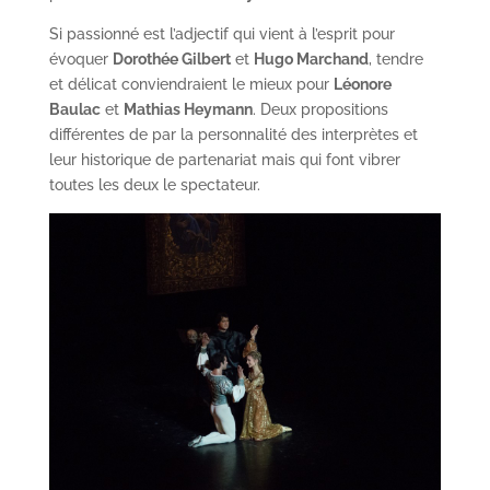
Si passionné est l’adjectif qui vient à l’esprit pour
évoquer
Dorothée Gilbert
et
Hugo Marchand
, tendre
et délicat conviendraient le mieux pour
Léonore
Baulac
et
Mathias Heymann
. Deux propositions
différentes de par la personnalité des interprètes et
leur historique de partenariat mais qui font vibrer
toutes les deux le spectateur.