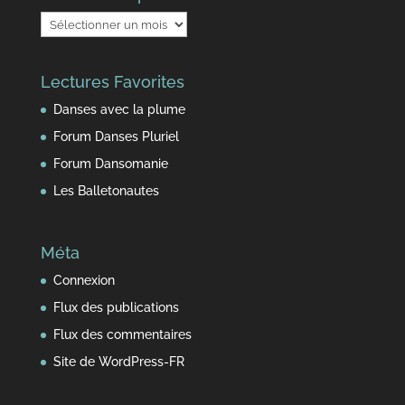
Au
fil
du
Lectures Favorites
temps
Danses avec la plume
Forum Danses Pluriel
Forum Dansomanie
Les Balletonautes
Méta
Connexion
Flux des publications
Flux des commentaires
Site de WordPress-FR