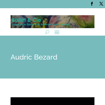
Audric Bezard