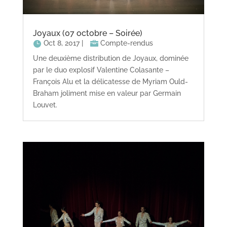
Joyaux (07 octobre – Soirée)
Oct 8, 2017
|
Compte-rendus
Une deuxième distribution de Joyaux, dominée
par le duo explosif Valentine Colasante –
François Alu et la délicatesse de Myriam Ould-
Braham joliment mise en valeur par Germain
Louvet.