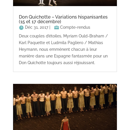
Don Quichotte – Variations hispanisantes
(15 et 17 décembre)
Déc 31, 2017
|
Compte-rendus
Deux couples d’étoiles, Myriam Ould-Braham /
Karl Paquette et Ludmila Pagliero / Mathias
Heymann, nous emmènent chacun à leur
manière dans une Espagne fantasmée pour un
Don Quichotte toujours aussi réjouissant.