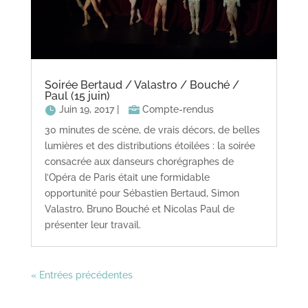
Soirée Bertaud / Valastro / Bouché /
Paul (15 juin)
Juin 19, 2017
|
Compte-rendus
30 minutes de scène, de vrais décors, de belles
lumières et des distributions étoilées : la soirée
consacrée aux danseurs chorégraphes de
l’Opéra de Paris était une formidable
opportunité pour Sébastien Bertaud, Simon
Valastro, Bruno Bouché et Nicolas Paul de
présenter leur travail.
« Entrées précédentes