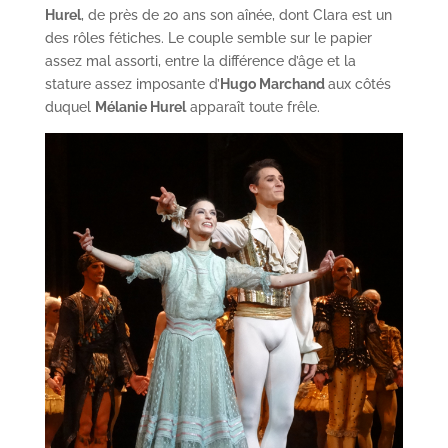
Hurel
, de près de 20 ans son aînée, dont Clara est un
des rôles fétiches. Le couple semble sur le papier
assez mal assorti, entre la différence d’âge et la
stature assez imposante d’
Hugo Marchand
aux côtés
duquel
Mélanie Hurel
apparaît toute frêle.