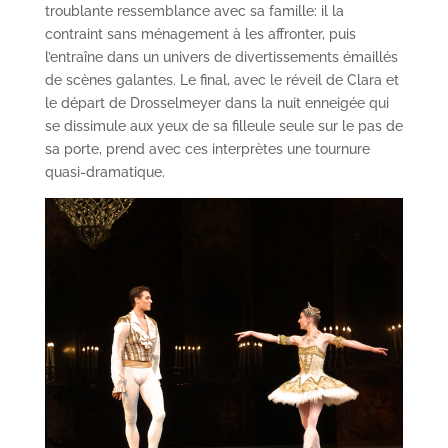
troublante ressemblance avec sa famille: il la
contraint sans ménagement à les affronter, puis
l’entraîne dans un univers de divertissements émaillés
de scènes galantes. Le final, avec le réveil de Clara et
le départ de Drosselmeyer dans la nuit enneigée qui
se dissimule aux yeux de sa filleule seule sur le pas de
sa porte, prend avec ces interprètes une tournure
quasi-dramatique.