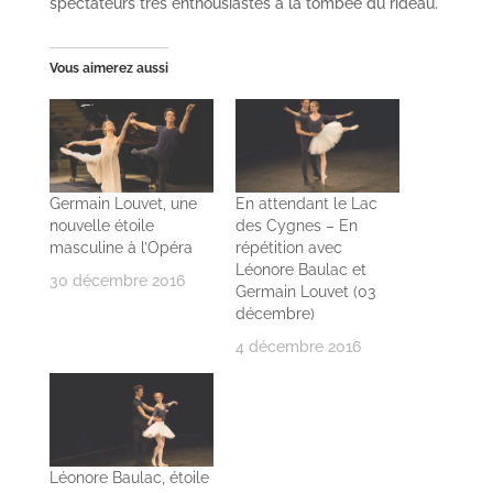
spectateurs très enthousiastes à la tombée du rideau.
Vous aimerez aussi
Germain Louvet, une
En attendant le Lac
nouvelle étoile
des Cygnes – En
masculine à l’Opéra
répétition avec
Léonore Baulac et
30 décembre 2016
Germain Louvet (03
décembre)
4 décembre 2016
Léonore Baulac, étoile