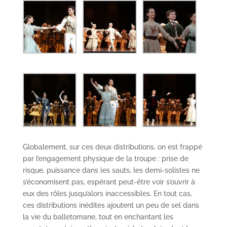
Globalement, sur ces deux distributions, on est frappé
par l’engagement physique de la troupe : prise de
risque, puissance dans les sauts, les demi-solistes ne
s’économisent pas, espérant peut-être voir s’ouvrir à
eux des rôles jusqu’alors inaccessibles. En tout cas,
ces distributions inédites ajoutent un peu de sel dans
la vie du balletomane, tout en enchantant les