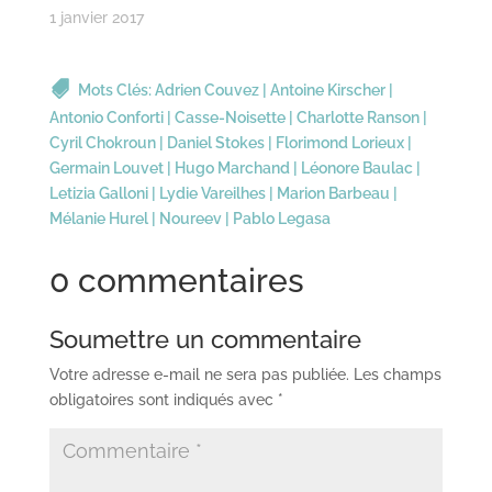
1 janvier 2017
Mots Clés:
Adrien Couvez
|
Antoine Kirscher
|
Antonio Conforti
|
Casse-Noisette
|
Charlotte Ranson
|
Cyril Chokroun
|
Daniel Stokes
|
Florimond Lorieux
|
Germain Louvet
|
Hugo Marchand
|
Léonore Baulac
|
Letizia Galloni
|
Lydie Vareilhes
|
Marion Barbeau
|
Mélanie Hurel
|
Noureev
|
Pablo Legasa
0 commentaires
Soumettre un commentaire
Votre adresse e-mail ne sera pas publiée.
Les champs
obligatoires sont indiqués avec
*