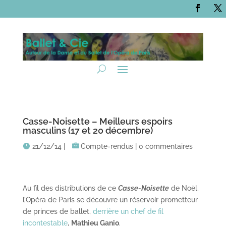
Casse-Noisette – Meilleurs espoirs
masculins (17 et 20 décembre)
21/12/14
|
Compte-rendus
|
0 commentaires
Au fil des distributions de ce
Casse-Noisette
de Noël,
l’Opéra de Paris se découvre un réservoir prometteur
de princes de ballet,
derrière un chef de fil
incontestable
,
Mathieu Ganio
.