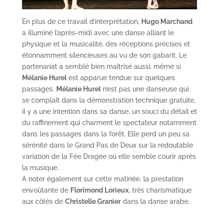
En plus de ce travail d’interprétation,
Hugo Marchand
a illuminé l’après-midi avec une danse alliant le
physique et la musicalité, des réceptions précises et
étonnamment silencieuses au vu de son gabarit. Le
partenariat a semblé bien maîtrisé aussi, même si
Mélanie Hurel
est apparue tendue sur quelques
passages.
Mélanie Hurel
n’est pas une danseuse qui
se complaît dans la démonstration technique gratuite,
il y a une intention dans sa danse, un souci du détail et
du raffinement qui charment le spectateur notamment
dans les passages dans la forêt. Elle perd un peu sa
sérénité dans le Grand Pas de Deux sur la redoutable
variation de la Fée Dragée où elle semble courir après
la musique.
A noter également sur cette matinée, la prestation
envoûtante de
Florimond Lorieux
, très charismatique
aux côtés de
Christelle Granier
dans la danse arabe.