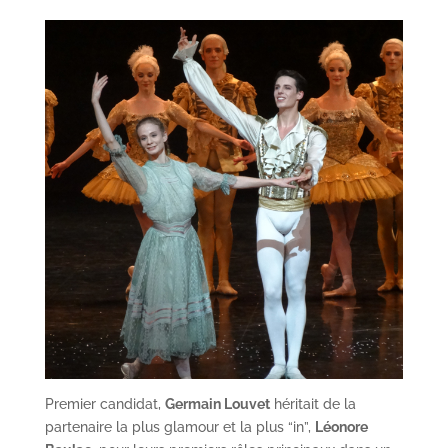
Premier candidat,
Germain Louvet
héritait de la
partenaire la plus glamour et la plus “in”,
Léonore