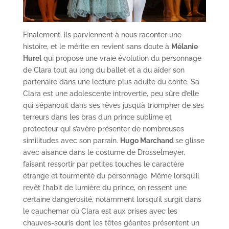
Finalement, ils parviennent à nous raconter une
histoire, et le mérite en revient sans doute à
Mélanie
Hurel
qui propose une vraie évolution du personnage
de Clara tout au long du ballet et a du aider son
partenaire dans une lecture plus adulte du conte. Sa
Clara est une adolescente introvertie, peu sûre d’elle
qui s’épanouit dans ses rêves jusqu’à triompher de ses
terreurs dans les bras d’un prince sublime et
protecteur qui s’avère présenter de nombreuses
similitudes avec son parrain.
Hugo Marchand
se glisse
avec aisance dans le costume de Drosselmeyer,
faisant ressortir par petites touches le caractère
étrange et tourmenté du personnage. Même lorsqu’il
revêt l’habit de lumière du prince, on ressent une
certaine dangerosité, notamment lorsqu’il surgit dans
le cauchemar où Clara est aux prises avec les
chauves-souris dont les têtes géantes présentent un