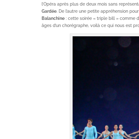
l’Opéra après plus de deux mois sans représenta
Gardée
. De l’autre une petite appréhension pour
Balanchine
: cette soirée « triple bill » comme
âges d’un chorégraphe, voilà ce qui nous est pr