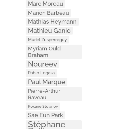
Marc Moreau
Marion Barbeau
Mathias Heymann
Mathieu Ganio
Muriel Zusperreguy
Myriam Ould-
Braham
Noureev
Pablo Legasa
Paul Marque
Pierre-Arthur
Raveau
Roxane Stojanov
Sae Eun Park
Stéphane