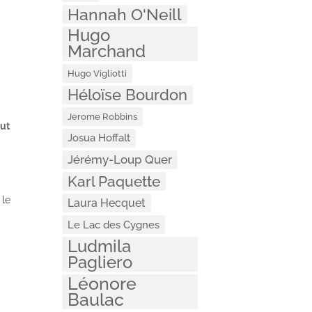
Hannah O'Neill
Hugo
Marchand
Hugo Vigliotti
Héloïse Bourdon
Jerome Robbins
 ut
Josua Hoffalt
Jérémy-Loup Quer
Karl Paquette
 le
Laura Hecquet
Le Lac des Cygnes
Ludmila
Pagliero
Léonore
Baulac