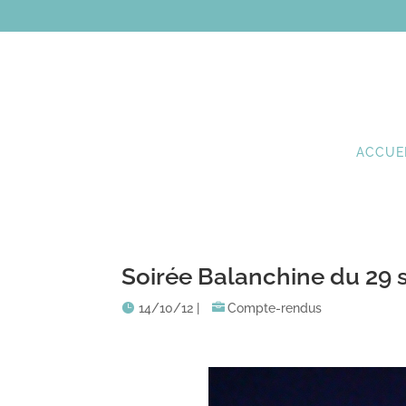
ACCUE
Soirée Balanchine du 29
14/10/12
|
Compte-rendus