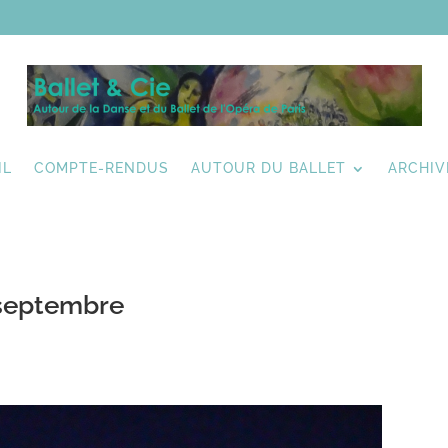
IL
COMPTE-RENDUS
AUTOUR DU BALLET
ARCHIV
 septembre