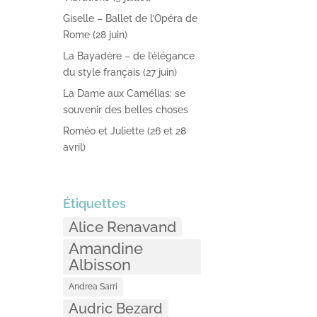
Giselle – Ballet de l’Opéra de
Rome (28 juin)
La Bayadère – de l’élégance
du style français (27 juin)
La Dame aux Camélias: se
souvenir des belles choses
Roméo et Juliette (26 et 28
avril)
Étiquettes
Alice Renavand
Amandine
Albisson
Andrea Sarri
Audric Bezard