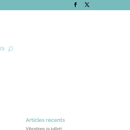
ES
Articles récents
Vibrations (9 juillet)