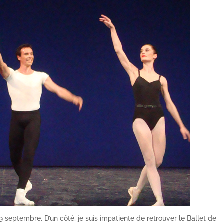
9 septembre. D’un côté, je suis impatiente de retrouver le Ballet de