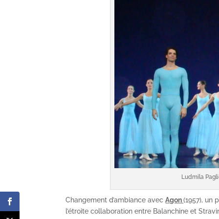
Ludmila Pagli
Changement d’ambiance avec
Agon
(1957), un 
l’étroite collaboration entre Balanchine et Strav