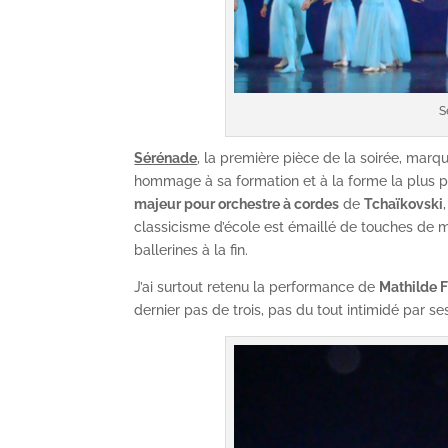
S
Sérénade
, la première pièce de la soirée, mar
hommage à sa formation et à la forme la plus pu
majeur pour orchestre à cordes
de
Tchaïkovski
classicisme d’école est émaillé de touches de m
ballerines à la fin.
J’ai surtout retenu la performance de
Mathilde 
dernier pas de trois, pas du tout intimidé par se