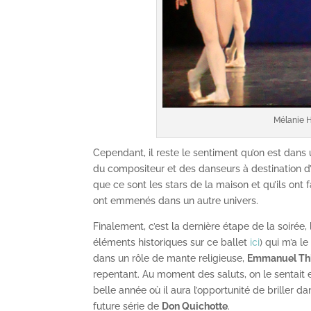
Mélanie H
Cependant, il reste le sentiment qu’on est dans
du compositeur et des danseurs à destination d’
que ce sont les stars de la maison et qu’ils ont
ont emmenés dans un autre univers.
Finalement, c’est la dernière étape de la soiré
éléments historiques sur ce ballet
ici
) qui m’a l
dans un rôle de mante religieuse,
Emmanuel Th
repentant. Au moment des saluts, on le sentait e
belle année où il aura l’opportunité de briller 
future série de
Don Quichotte
.