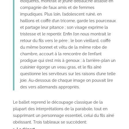
éloquents, montrait le jeune débauché attablé en
compagnie de faux amis et de femmes
impudiques. Plus loin, l’adolescent ruiné, en
haillons et coiffé d’un tricorne, garde les pourceaux
et partage leur pitance ; son visage exprime la
tristesse et le repentir. Enfin l’on nous montrait le
retour du fils vers le père ; le bon vieillard, coiffé
du même bonnet et vêtu de la même robe de
chambre, accourt à la rencontre de l’enfant
prodigue qui s’est mis à genoux ; à l’arrière-plan un
cuisinier égorge un veau gras, et le fils aîné
questionne les serviteurs sur les raisons d’une telle
joie. Au-dessous de chaque image on pouvait lire
des vers allemands appropriés.
Le ballet reprend le découpage classique de la
plupart des interprétations de la parabole, tout en
supprimant un personnage essentiel, celui du fils aîné
obéissant. Trois tableaux se succèdent: