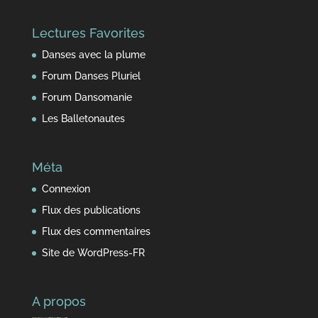
fil
du
Lectures Favorites
temps
Danses avec la plume
Forum Danses Pluriel
Forum Dansomanie
Les Balletonautes
Méta
Connexion
Flux des publications
Flux des commentaires
Site de WordPress-FR
A propos