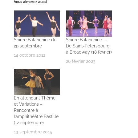
Vous aimerez aussi
Soirée Balanchine du
Soirée Balanchine –
29 septembre
De Saint-Pétersbourg
à Broadway (18 février)
14 octobre 2012
26 février 2023
En attendant Thème
et Variations –
Rencontre à
l’amphithéâtre Bastille
(12 septembre)
13 septembre 2015