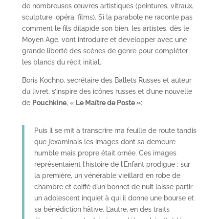
de nombreuses œuvres artistiques (peintures, vitraux,
sculpture, opéra, films). Si la parabole ne raconte pas
comment le fils dilapide son bien, les artistes, dès le
Moyen Age, vont introduire et développer avec une
grande liberté des scènes de genre pour compléter
les blancs du récit initial.
Boris Kochno, secrétaire des Ballets Russes et auteur
du livret, s’inspire des icônes russes et d’une nouvelle
de
Pouchkine
, «
Le Maître de Poste »
:
Puis il se mit à transcrire ma feuille de route tandis
que j’examinais les images dont sa demeure
humble mais propre était ornée. Ces images
représentaient l’histoire de l’Enfant prodigue : sur
la première, un vénérable vieillard en robe de
chambre et coiffé d’un bonnet de nuit laisse partir
un adolescent inquiet à qui il donne une bourse et
sa bénédiction hâtive. L’autre, en des traits