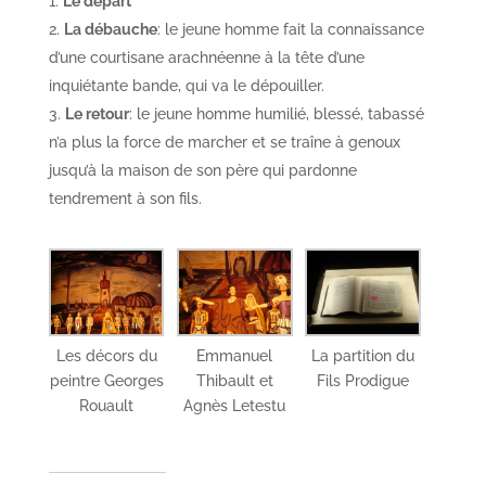
Le départ
La débauche
: le jeune homme fait la connaissance
d’une courtisane arachnéenne à la tête d’une
inquiétante bande, qui va le dépouiller.
Le retour
: le jeune homme humilié, blessé, tabassé
n’a plus la force de marcher et se traîne à genoux
jusqu’à la maison de son père qui pardonne
tendrement à son fils.
Les décors du
Emmanuel
La partition du
peintre Georges
Thibault et
Fils Prodigue
Rouault
Agnès Letestu