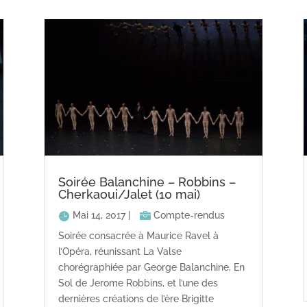
Soirée Balanchine – Robbins –
Cherkaoui/Jalet (10 mai)
Mai 14, 2017
|
Compte-rendus
Soirée consacrée à Maurice Ravel à
l’Opéra, réunissant La Valse
chorégraphiée par George Balanchine, En
Sol de Jerome Robbins, et l’une des
dernières créations de l’ère Brigitte