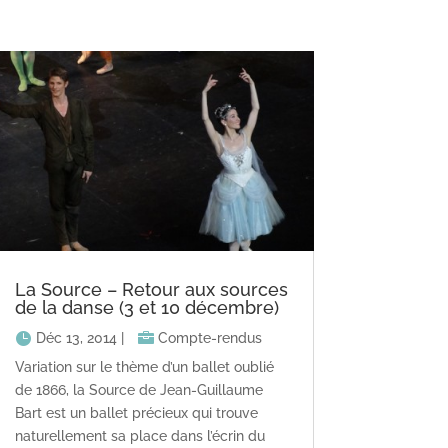
La Source – Retour aux sources
de la danse (3 et 10 décembre)
Déc 13, 2014
|
Compte-rendus
Variation sur le thème d’un ballet oublié
de 1866, la Source de Jean-Guillaume
Bart est un ballet précieux qui trouve
naturellement sa place dans l’écrin du