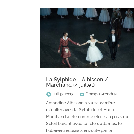
La Sylphide – Albisson /
Marchand (4 juillet)
Juil 9, 2017
|
Compte-rendus
Amandine Albisson a vu sa carrière
décoller avec la Sylphide, et Hugo
Marchand a été nommé étoile au pays du
Soleil Levant avec le rôle de James, le
hobereau écossais envoûté par la