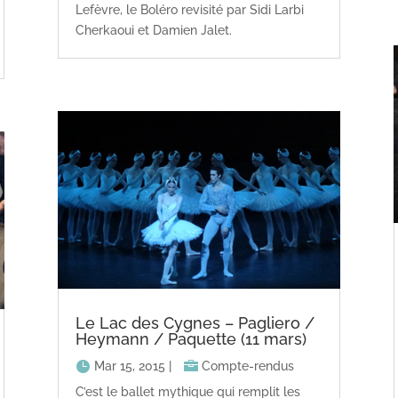
Lefèvre, le Boléro revisité par Sidi Larbi
Cherkaoui et Damien Jalet.
Le Lac des Cygnes – Pagliero /
Heymann / Paquette (11 mars)
Mar 15, 2015
|
Compte-rendus
C’est le ballet mythique qui remplit les