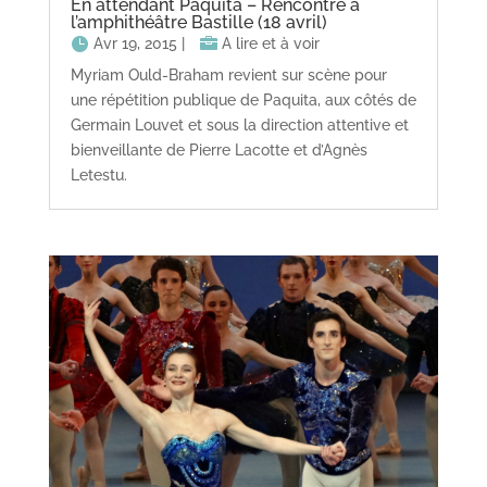
En attendant Paquita – Rencontre à
l’amphithéâtre Bastille (18 avril)
Avr 19, 2015
|
A lire et à voir
Myriam Ould-Braham revient sur scène pour
une répétition publique de Paquita, aux côtés de
Germain Louvet et sous la direction attentive et
bienveillante de Pierre Lacotte et d’Agnès
Letestu.