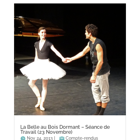
La Belle au Bois Dormant – Séance de
Travail (23 Novembre)
Nov 24, 2013
|
Compte-rendus