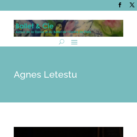
Agnes Letestu