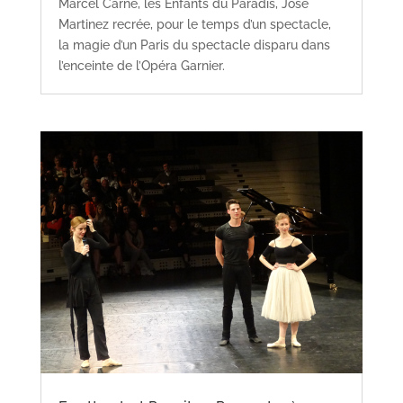
Marcel Carné, les Enfants du Paradis, José
Martinez recrée, pour le temps d’un spectacle,
la magie d’un Paris du spectacle disparu dans
l’enceinte de l’Opéra Garnier.