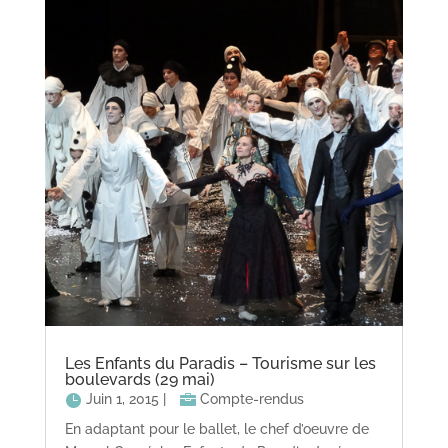
Les Enfants du Paradis – Tourisme sur les
boulevards (29 mai)
Juin 1, 2015
|
Compte-rendus
En adaptant pour le ballet, le chef d’oeuvre de