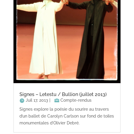
Signes – Letestu / Bullion (juillet 2013)
Juil 17, 2013
|
Compte-rendus
Signes explore la poésie du sourire au travers
d’un ballet de Carolyn Carlson sur fond de toiles
monumentales d’Olivier Debré.