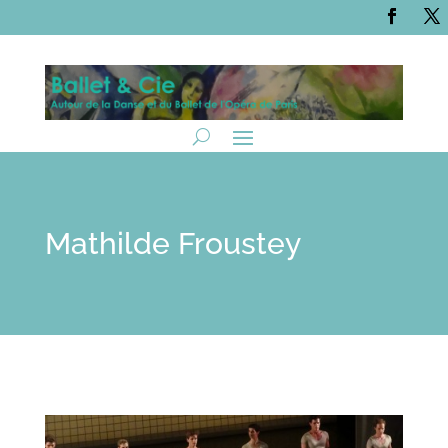
Mathilde Froustey