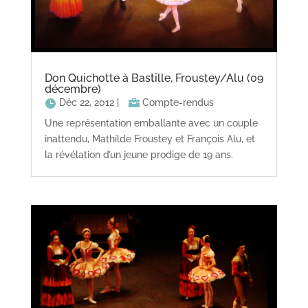
Don Quichotte à Bastille, Froustey/Alu (09
décembre)
Déc 22, 2012
|
Compte-rendus
Une représentation emballante avec un couple
inattendu, Mathilde Froustey et François Alu, et
la révélation d’un jeune prodige de 19 ans.