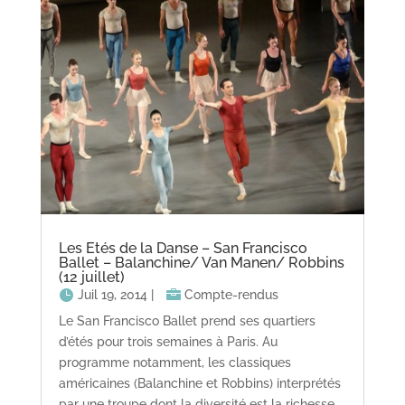
Les Etés de la Danse – San Francisco
Ballet – Balanchine/ Van Manen/ Robbins
(12 juillet)
Juil 19, 2014
|
Compte-rendus
Le San Francisco Ballet prend ses quartiers
d’étés pour trois semaines à Paris. Au
programme notamment, les classiques
américaines (Balanchine et Robbins) interprétés
par une troupe dont la diversité est la richesse.