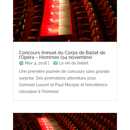
Concours Annuel du Corps de Ballet de
l’Opéra – Hommes (04 novembre)
Nov 4, 2016
|
La vie du ballet
Une première journée de concours sans grande
surprise. Des promotions attendues pour
Germain Louvet et Paul Marque et l’excellence
classique à l’honneur.