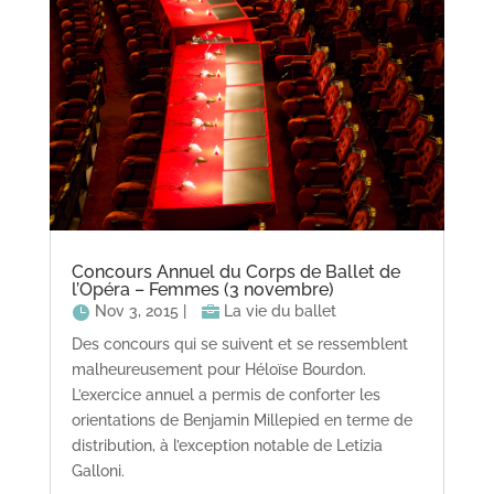
Concours Annuel du Corps de Ballet de
l’Opéra – Femmes (3 novembre)
Nov 3, 2015
|
La vie du ballet
Des concours qui se suivent et se ressemblent
malheureusement pour Héloïse Bourdon.
L’exercice annuel a permis de conforter les
orientations de Benjamin Millepied en terme de
distribution, à l’exception notable de Letizia
Galloni.