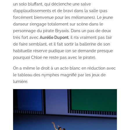
un solo bluffant, qui déclenche une salve
d’applaudissements et de bravi dans la salle (pas
forcément bienvenue pour les mélomanes). Le jeune
danseur s’engage totalement sur scène dans le
personnage du pirate Bryaxis. Dans un pas de deux
très fort avec
Aurélie Dupont
, il n’a vraiment pas l’air
de faire semblant, et il fait sortir la ballerine de son
habituelle réserve pudique (on se demande presque
pourquoi Chloé ne reste pas avec le pirate).
On a même le droit à un acte blanc en réduction avec
le tableau des nymphes magnifié par les jeux de
lumière.