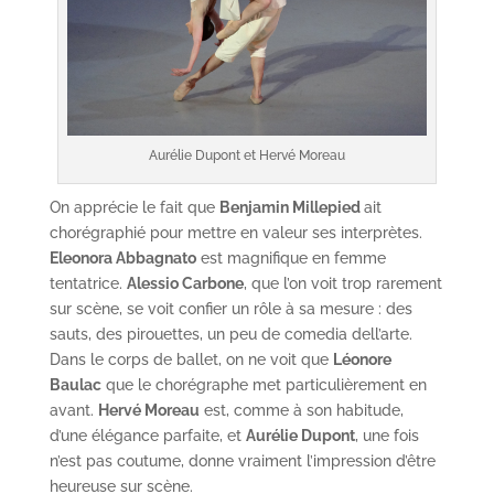
Aurélie Dupont et Hervé Moreau
On apprécie le fait que
Benjamin Millepied
ait
chorégraphié pour mettre en valeur ses interprètes.
Eleonora Abbagnato
est magnifique en femme
tentatrice.
Alessio Carbone
, que l’on voit trop rarement
sur scène, se voit confier un rôle à sa mesure : des
sauts, des pirouettes, un peu de comedia dell’arte.
Dans le corps de ballet, on ne voit que
Léonore
Baulac
que le chorégraphe met particulièrement en
avant.
Hervé Moreau
est, comme à son habitude,
d’une élégance parfaite, et
Aurélie Dupont
, une fois
n’est pas coutume, donne vraiment l’impression d’être
heureuse sur scène.