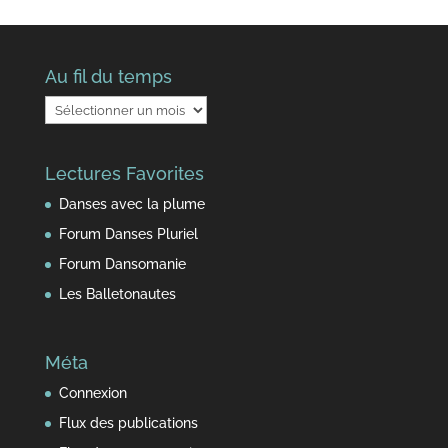
Au fil du temps
Au
fil
du
Lectures Favorites
temps
Danses avec la plume
Forum Danses Pluriel
Forum Dansomanie
Les Balletonautes
Méta
Connexion
Flux des publications