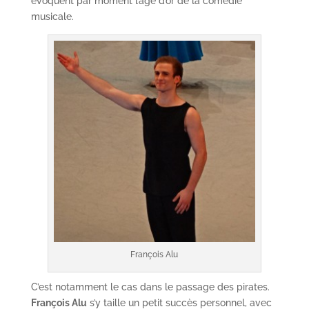
évoquent par moment l’âge d’or de la comédie
musicale.
François Alu
C’est notamment le cas dans le passage des pirates.
François Alu
s’y taille un petit succès personnel, avec