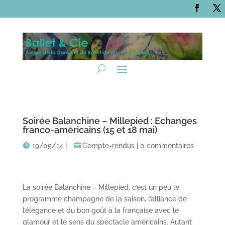
Soirée Balanchine – Millepied : Echanges
franco-américains (15 et 18 mai)
19/05/14
|
Compte-rendus
|
0 commentaires
La soirée Balanchine – Millepied, c’est un peu le
programme champagne de la saison, l’alliance de
l’élégance et du bon goût à la française avec le
glamour et le sens du spectacle américains. Autant