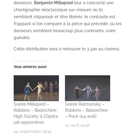
danseurs.
Benjamin Millepied
leur a concocté une
chorégraphie néoclassique sur-mesure où ils
semblent s’épanouir et être libérés: le contraste est
frappant si l’on compare à la pièce qui précède, où les
danseurs semblent beaucoup plus contraints, voire
guindés.
Cette distribution sera à retrouver le 3 juin au cinéma.
Vous aimerez aussi
Soirée Millepied –
Soirée Ratmansky –
Robbins – Balanchine :
Robbins – Balanchine
High Society à l’Opéra
– Peck (04 avril)
(26 septembre)
10 avril 2016
29 septembre 2015