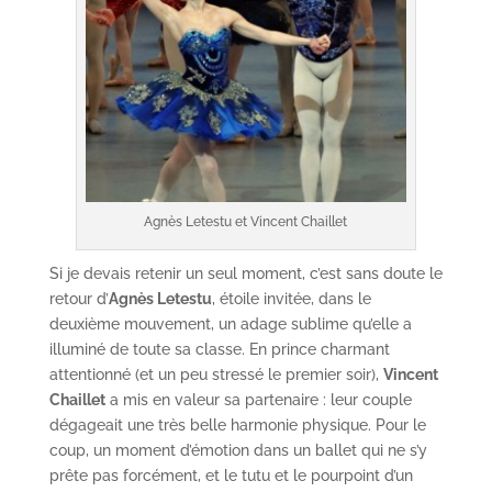
Agnès Letestu et Vincent Chaillet
Si je devais retenir un seul moment, c’est sans doute le
retour d’
Agnès Letestu
, étoile invitée, dans le
deuxième mouvement, un adage sublime qu’elle a
illuminé de toute sa classe. En prince charmant
attentionné (et un peu stressé le premier soir),
Vincent
Chaillet
a mis en valeur sa partenaire : leur couple
dégageait une très belle harmonie physique. Pour le
coup, un moment d’émotion dans un ballet qui ne s’y
prête pas forcément, et le tutu et le pourpoint d’un