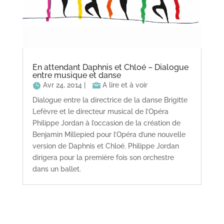
En attendant Daphnis et Chloé – Dialogue
entre musique et danse
Avr 24, 2014
|
A lire et à voir
Dialogue entre la directrice de la danse Brigitte
Lefèvre et le directeur musical de l’Opéra
Philippe Jordan à l’occasion de la création de
Benjamin Millepied pour l’Opéra d’une nouvelle
version de Daphnis et Chloé. Philippe Jordan
dirigera pour la première fois son orchestre
dans un ballet.