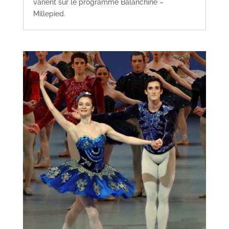
varient sur le programme Balanchine –
Millepied.