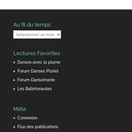
Au fil du temps
Au
fil
du
Lectures Favorites
temps
Danses avec la plume
Forum Danses Pluriel
Forum Dansomanie
Les Balletonautes
Méta
Connexion
Flux des publications