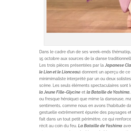
Dans le cadre d’un de ses week-ends thématique
15 octobre aux sources de la danse traditionnel
Les trois pièces présentées par la
Japanese Cla
le Lion et le Lionceau
) donnent un aperçu de ce
minimimaliste interprété par un ou deux solist
scène. Les seuls éléments spectaculaires sont 
la Jeune Fille-Glycine
et
la Bataille de Yashima
ou fresque héroïque) que mime la danseuse, mai
sentiments, comme nous en avons l’habitude dan
gestuelle extrêmement épurée des paysages et 
fait dans un tout petit périmètre, ce qui renforce
récit au coin du feu.
La Bataille de Yashima
avec