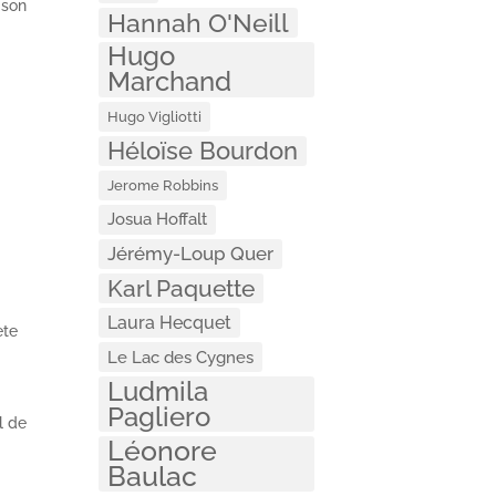
 son
Hannah O'Neill
Hugo
Marchand
Hugo Vigliotti
Héloïse Bourdon
Jerome Robbins
Josua Hoffalt
Jérémy-Loup Quer
Karl Paquette
Laura Hecquet
ète
Le Lac des Cygnes
Ludmila
Pagliero
l de
Léonore
Baulac