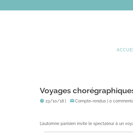
ACCUE
Voyages chorégraphiques :
23/10/18
|
Compte-rendus
|
0 commenta
L’automne parisien invite le spectateur à un vo