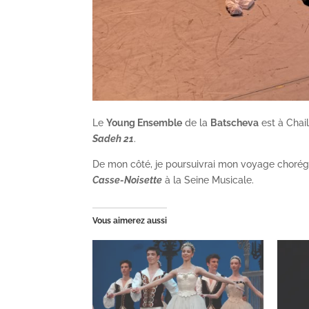
Le
Young Ensemble
de la
Batscheva
est à Chai
Sadeh 21
.
De mon côté, je poursuivrai mon voyage choré
Casse-Noisette
à la Seine Musicale.
Vous aimerez aussi