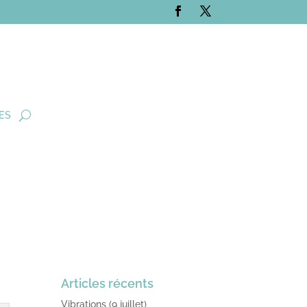
ES
Articles récents
Vibrations (9 juillet)