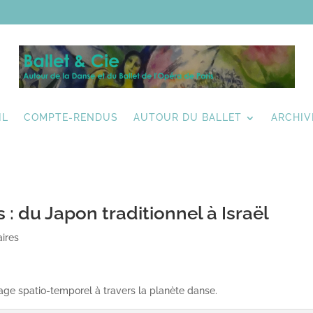
IL
COMPTE-RENDUS
AUTOUR DU BALLET
ARCHIV
 du Japon traditionnel à Israël
ires
yage spatio-temporel à travers la planète danse.