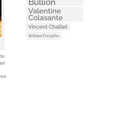
Bullion
Valentine
Colasante
Vincent Chaillet
William Forsythe
 du
qui
ence