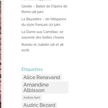
Giselle – Ballet de l’Opéra de
Rome (28 juin)
La Bayadère – de l’élégance
du style français (27 juin)
La Dame aux Camélias: se
souvenir des belles choses
Roméo et Juliette (26 et 28
avril)
Étiquettes
Alice Renavand
Amandine
Albisson
Andrea Sarri
Audric Bezard