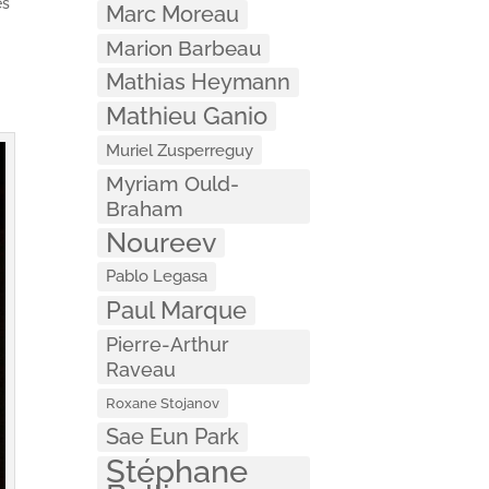
es
Marc Moreau
Marion Barbeau
Mathias Heymann
Mathieu Ganio
Muriel Zusperreguy
Myriam Ould-
Braham
Noureev
Pablo Legasa
Paul Marque
Pierre-Arthur
Raveau
Roxane Stojanov
Sae Eun Park
Stéphane