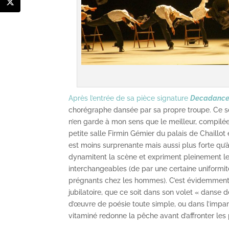
Après l’entrée de sa pièce signature
Decadanc
chorégraphe dansée par sa propre troupe. Ce 
n’en garde à mon sens que le meilleur, compilée
petite salle Firmin Gémier du palais de Chaillot 
est moins surprenante mais aussi plus forte qu’à
dynamitent la scène et expriment pleinement le
interchangeables (de par une certaine uniformit
prégnants chez les hommes). C’est évidemment 
jubilatoire, que ce soit dans son volet « danse d
d’œuvre de poésie toute simple, ou dans l’impa
vitaminé redonne la pêche avant d’affronter les 