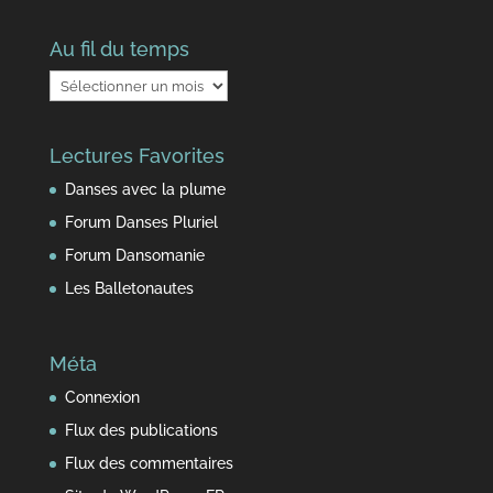
Au fil du temps
Au
fil
du
Lectures Favorites
temps
Danses avec la plume
Forum Danses Pluriel
Forum Dansomanie
Les Balletonautes
Méta
Connexion
Flux des publications
Flux des commentaires