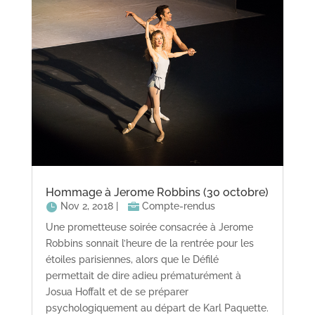
Hommage à Jerome Robbins (30 octobre)
Nov 2, 2018
|
Compte-rendus
Une prometteuse soirée consacrée à Jerome
Robbins sonnait l’heure de la rentrée pour les
étoiles parisiennes, alors que le Défilé
permettait de dire adieu prématurément à
Josua Hoffalt et de se préparer
psychologiquement au départ de Karl Paquette.