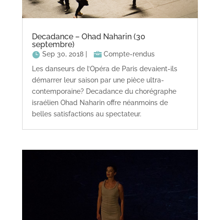
Decadance – Ohad Naharin (30
septembre)
Sep 30, 2018
|
Compte-rendus
Les danseurs de l’Opéra de Paris devaient-ils
démarrer leur saison par une pièce ultra-
contemporaine? Decadance du chorégraphe
israélien Ohad Naharin offre néanmoins de
belles satisfactions au spectateur.