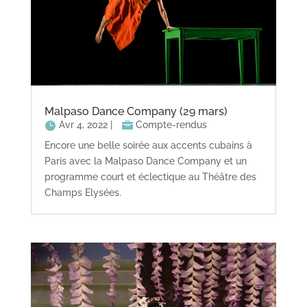
Malpaso Dance Company (29 mars)
Avr 4, 2022
|
Compte-rendus
Encore une belle soirée aux accents cubains à
Paris avec la Malpaso Dance Company et un
programme court et éclectique au Théâtre des
Champs Elysées.