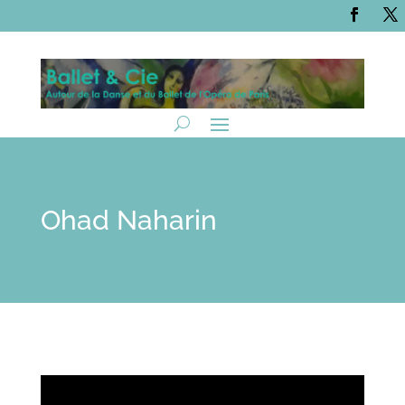
Ohad Naharin