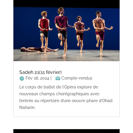
Sadeh 21(11 février)
Fév 18, 2024
|
Compte-rendus
Le corps de ballet de l’Opéra explore de
nouveaux champs chorégraphiques avec
l’entrée au répertoire d’une oeuvre phare d’Ohad
Naharin.