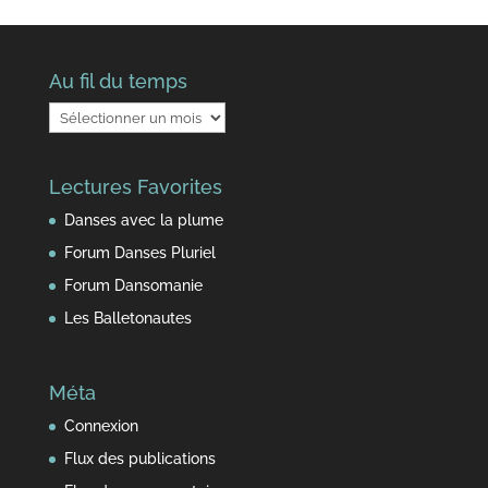
Au fil du temps
Au
fil
du
Lectures Favorites
temps
Danses avec la plume
Forum Danses Pluriel
Forum Dansomanie
Les Balletonautes
Méta
Connexion
Flux des publications