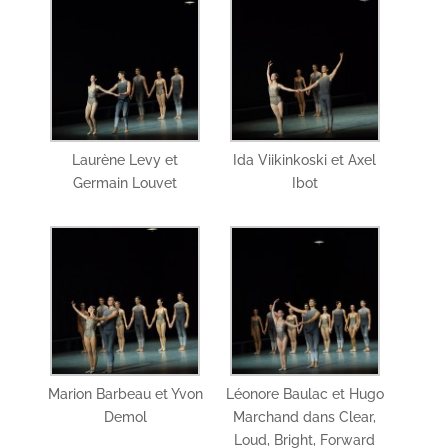
Laurène Levy et
Ida Viikinkoski et Axel
Germain Louvet
Ibot
Marion Barbeau et Yvon
Léonore Baulac et Hugo
Demol
Marchand dans Clear,
Loud, Bright, Forward