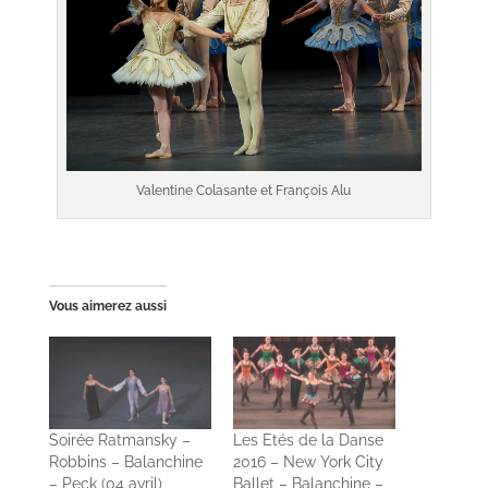
Valentine Colasante et François Alu
Vous aimerez aussi
Soirée Ratmansky –
Les Etés de la Danse
Robbins – Balanchine
2016 – New York City
– Peck (04 avril)
Ballet – Balanchine –