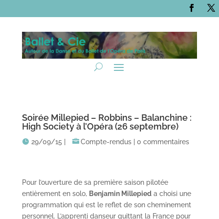
Soirée Millepied – Robbins – Balanchine :
High Society à l’Opéra (26 septembre)
29/09/15
|
Compte-rendus
|
0 commentaires
Pour l’ouverture de sa première saison pilotée
entièrement en solo,
Benjamin Millepied
a choisi une
programmation qui est le reflet de son cheminement
personnel. L’apprenti danseur quittant la France pour