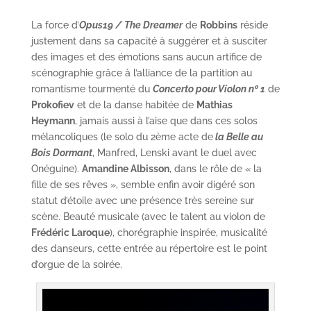
La force d’
Opus19 / The Dreamer
de
Robbins
réside
justement dans sa capacité à suggérer et à susciter
des images et des émotions sans aucun artifice de
scénographie grâce à l’alliance de la partition au
romantisme tourmenté du
Concerto pour Violon nº 1
de
Prokofiev
et de la danse habitée de
Mathias
Heymann
, jamais aussi à l’aise que dans ces solos
mélancoliques (le solo du 2ème acte de
la Belle au
Bois Dormant
, Manfred, Lenski avant le duel avec
Onéguine).
Amandine Albisson
, dans le rôle de « la
fille de ses rêves », semble enfin avoir digéré son
statut d’étoile avec une présence très sereine sur
scène. Beauté musicale (avec le talent au violon de
Frédéric Laroque
), chorégraphie inspirée, musicalité
des danseurs, cette entrée au répertoire est le point
d’orgue de la soirée.