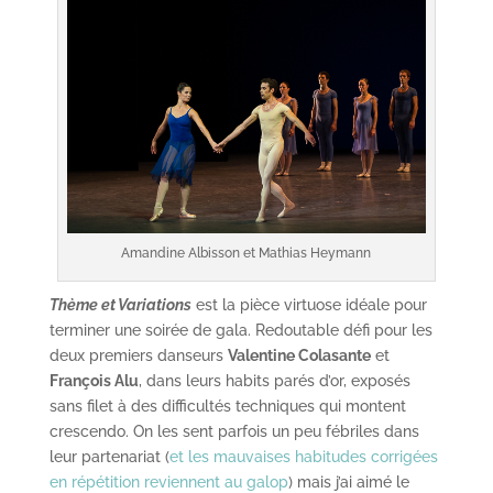
Amandine Albisson et Mathias Heymann
Thème et Variations
est la pièce virtuose idéale pour
terminer une soirée de gala. Redoutable défi pour les
deux premiers danseurs
Valentine Colasante
et
François Alu
, dans leurs habits parés d’or, exposés
sans filet à des difficultés techniques qui montent
crescendo. On les sent parfois un peu fébriles dans
leur partenariat (
et les mauvaises habitudes corrigées
en répétition reviennent au galop
) mais j’ai aimé le