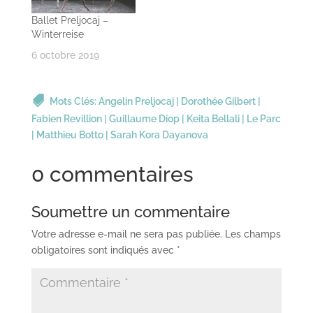
Ballet Preljocaj –
Winterreise
6 octobre 2019
Mots Clés:
Angelin Preljocaj
|
Dorothée Gilbert
|
Fabien Revillion
|
Guillaume Diop
|
Keita Bellali
|
Le Parc
|
Matthieu Botto
|
Sarah Kora Dayanova
0 commentaires
Soumettre un commentaire
Votre adresse e-mail ne sera pas publiée.
Les champs
obligatoires sont indiqués avec
*