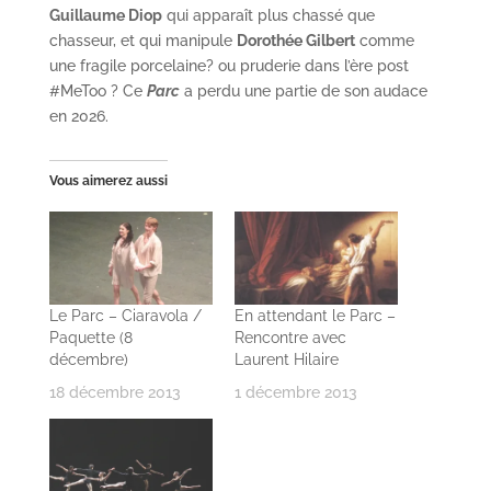
Guillaume Diop
qui apparaît plus chassé que
chasseur, et qui manipule
Dorothée Gilbert
comme
une fragile porcelaine? ou pruderie dans l’ère post
#MeToo ? Ce
Parc
a perdu une partie de son audace
en 2026.
Vous aimerez aussi
Le Parc – Ciaravola /
En attendant le Parc –
Paquette (8
Rencontre avec
décembre)
Laurent Hilaire
18 décembre 2013
1 décembre 2013