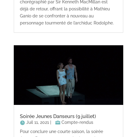
chorégraphié par Sir Kenneth MacMillan est
déjà de retour, offrant la possibilité à Mathieu
Ganio de se confronter à nouveau au
personnage tourmenté de l’archiduc Rodolphe.
Soirée Jeunes Danseurs (9 juillet)
Juil 11, 2021
|
Compte-rendus
Pour conclure une courte saison, la soirée