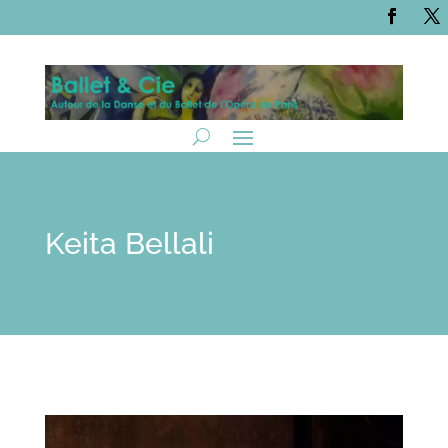
Keita Bellali