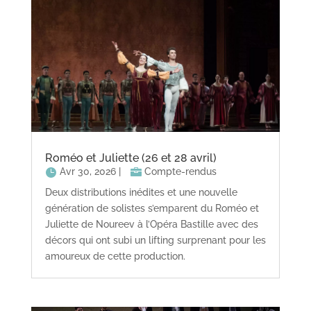
Roméo et Juliette (26 et 28 avril)
Avr 30, 2026
|
Compte-rendus
Deux distributions inédites et une nouvelle
génération de solistes s’emparent du Roméo et
Juliette de Noureev à l’Opéra Bastille avec des
décors qui ont subi un lifting surprenant pour les
amoureux de cette production.