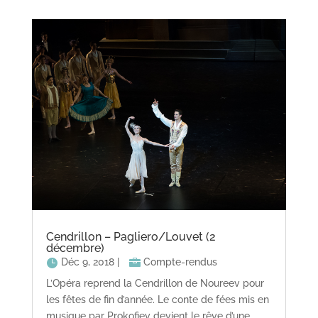
Cendrillon – Pagliero/Louvet (2
décembre)
Déc 9, 2018
|
Compte-rendus
L’Opéra reprend la Cendrillon de Noureev pour
les fêtes de fin d’année. Le conte de fées mis en
musique par Prokofiev devient le rêve d’une