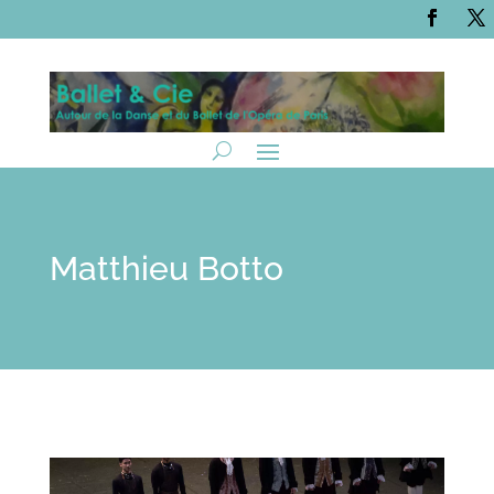
Matthieu Botto