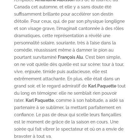
Canada cet automne, et elle y a sans doute été
suffisamment brillante pour accélérer son destin
d’étoile. Pour ceux, qui, de par son physique longiligne
et son visage grave, l’imaginait cantonnée à des rôles
dramatiques, cette représentation a révélé une
personnalité solaire, souriante, très à l’aise dans la
comédie, réussissant même à damner le pion au
pourtant survitaminé
François Alu
. C’est bien simple,
on ne voit qu’elle dès qu’elle est sur scène: tour à tour,
vive, enjouée, timide puis audacieuse, elle est
extrêmement attachante. En plus, elle était dans un
grand soir, et le regard admiratif de
Karl Paquette
tout
du long en témoigne: elle ne semblait rien pouvoir
rater.
Karl Paquette
, comme à son habitude, a aidé sa
partenaire à se sublimer, la mettant parfaitement en
confiance. Le pas de deux qui scelle leurs fiançailles
est le moment de grâce de la saison en cours. Une
soirée qui fait vibrer le spectateur et où on a envie de
bravoter à tout va.