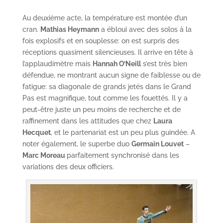
Au deuxième acte, la température est montée d’un
cran.
Mathias Heymann
a ébloui avec des solos à la
fois explosifs et en souplesse: on est surpris des
réceptions quasiment silencieuses. Il arrive en tête à
l’applaudimètre mais
Hannah O’Neill
s’est très bien
défendue, ne montrant aucun signe de faiblesse ou de
fatigue: sa diagonale de grands jetés dans le Grand
Pas est magnifique, tout comme les fouettés. Il y a
peut-être juste un peu moins de recherche et de
raffinement dans les attitudes que chez
Laura
Hecquet
, et le partenariat est un peu plus guindée. A
noter également, le superbe duo
Germain Louvet
–
Marc Moreau
parfaitement synchronisé dans les
variations des deux officiers.