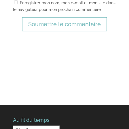
Enregistrer mon nom, mon e-mail et mon site dans
le navigateur pour mon prochain commentaire.
Soumettre le commentaire
Au fil du temps
Au