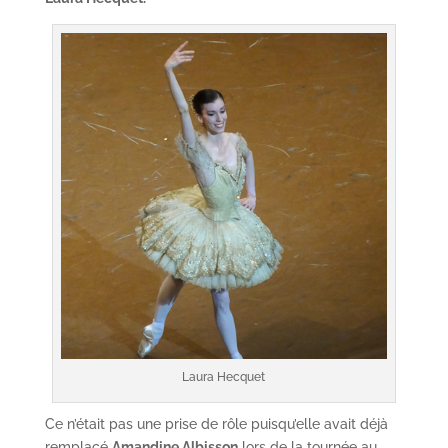
Laura Hecquet
Ce n’était pas une prise de rôle puisqu’elle avait déjà
remplacé
Amandine Albisson
lors de la tournée au