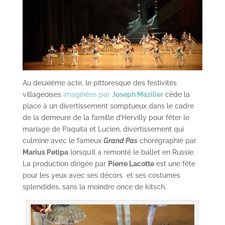
Au deuxième acte, le pittoresque des festivités
villageoises
imaginées par
Joseph Mazilier
cède la
place à un divertissement somptueux dans le cadre
de la demeure de la famille d’Hervilly pour fêter le
mariage de Paquita et Lucien, divertissement qui
culmine avec le fameux
Grand Pas
chorégraphié par
Marius Petipa
lorsqu’il a remonté le ballet en Russie.
La production dirigée par
Pierre Lacotte
est une fête
pour les yeux avec ses décors et ses costumes
splendides, sans la moindre once de kitsch.