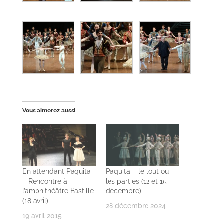
Vous aimerez aussi
En attendant Paquita
Paquita – le tout ou
– Rencontre à
les parties (12 et 15
l’amphithéâtre Bastille
décembre)
(18 avril)
28 décembre 2024
19 avril 2015