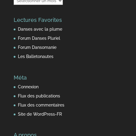
fil
du
Lectures Favorites
temps
Danses avec la plume
Forum Danses Pluriel
Forum Dansomanie
Les Balletonautes
Méta
Connexion
Flux des publications
Flux des commentaires
Site de WordPress-FR
A propos