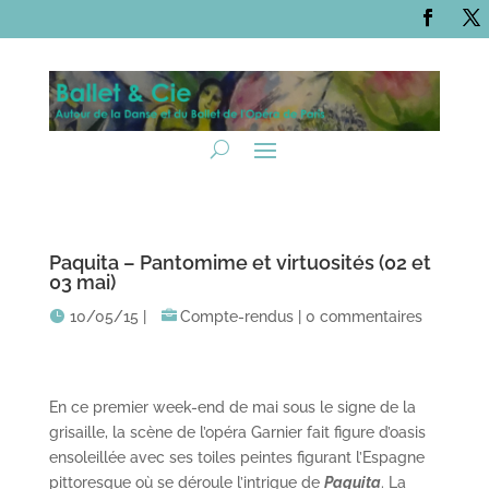
Paquita – Pantomime et virtuosités (02 et
03 mai)
10/05/15
|
Compte-rendus
|
0 commentaires
En ce premier week-end de mai sous le signe de la
grisaille, la scène de l’opéra Garnier fait figure d’oasis
ensoleillée avec ses toiles peintes figurant l’Espagne
pittoresque où se déroule l’intrigue de
Paquita
. La