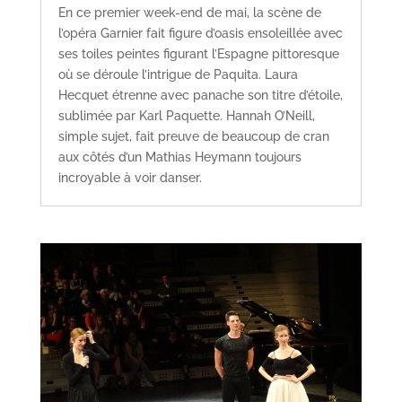
En ce premier week-end de mai, la scène de
l’opéra Garnier fait figure d’oasis ensoleillée avec
ses toiles peintes figurant l’Espagne pittoresque
où se déroule l’intrigue de Paquita. Laura
Hecquet étrenne avec panache son titre d’étoile,
sublimée par Karl Paquette. Hannah O’Neill,
simple sujet, fait preuve de beaucoup de cran
aux côtés d’un Mathias Heymann toujours
incroyable à voir danser.