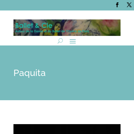
Paquita