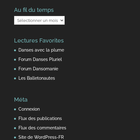
Au fil du temps
Au
fil
du
Lectures Favorites
temps
Danses avec la plume
Forum Danses Pluriel
Forum Dansomanie
Les Balletonautes
Méta
Connexion
Flux des publications
Flux des commentaires
Site de WordPress-FR