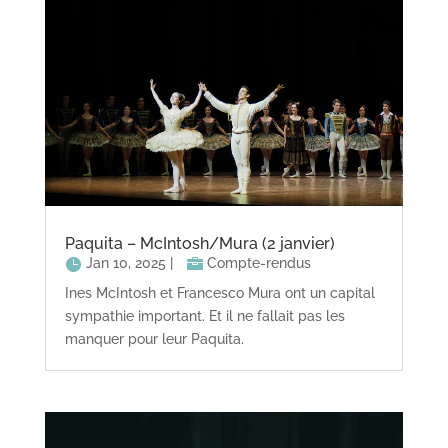
Paquita – McIntosh/Mura (2 janvier)
Jan 10, 2025
|
Compte-rendus
Ines McIntosh et Francesco Mura ont un capital
sympathie important. Et il ne fallait pas les
manquer pour leur Paquita.