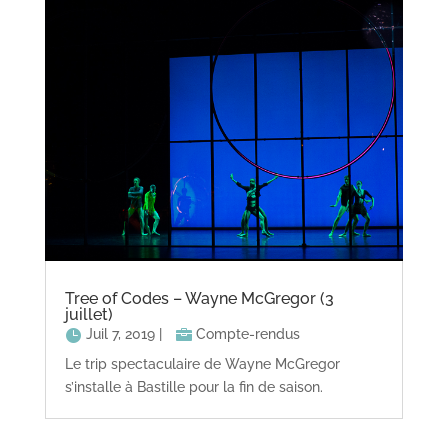
Tree of Codes – Wayne McGregor (3
juillet)
Juil 7, 2019
|
Compte-rendus
Le trip spectaculaire de Wayne McGregor
s’installe à Bastille pour la fin de saison.