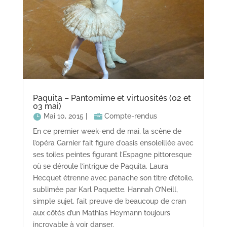
Paquita – Pantomime et virtuosités (02 et
03 mai)
Mai 10, 2015
|
Compte-rendus
En ce premier week-end de mai, la scène de
l’opéra Garnier fait figure d’oasis ensoleillée avec
ses toiles peintes figurant l’Espagne pittoresque
où se déroule l’intrigue de Paquita. Laura
Hecquet étrenne avec panache son titre d’étoile,
sublimée par Karl Paquette. Hannah O’Neill,
simple sujet, fait preuve de beaucoup de cran
aux côtés d’un Mathias Heymann toujours
incroyable à voir danser.