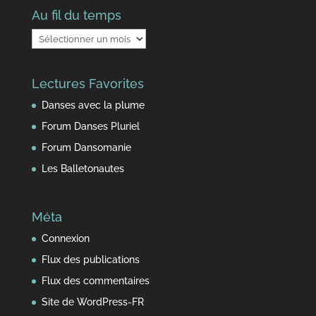
Au fil du temps
Au
fil
du
Lectures Favorites
temps
Danses avec la plume
Forum Danses Pluriel
Forum Dansomanie
Les Balletonautes
Méta
Connexion
Flux des publications
Flux des commentaires
Site de WordPress-FR