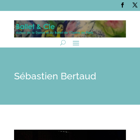
Sébastien Bertaud