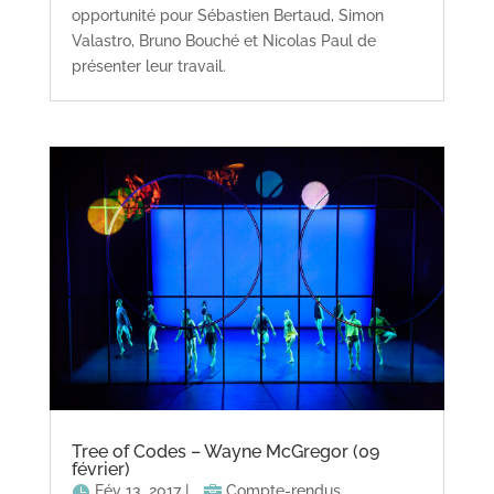
opportunité pour Sébastien Bertaud, Simon
Valastro, Bruno Bouché et Nicolas Paul de
présenter leur travail.
Tree of Codes – Wayne McGregor (09
février)
Fév 13, 2017
|
Compte-rendus