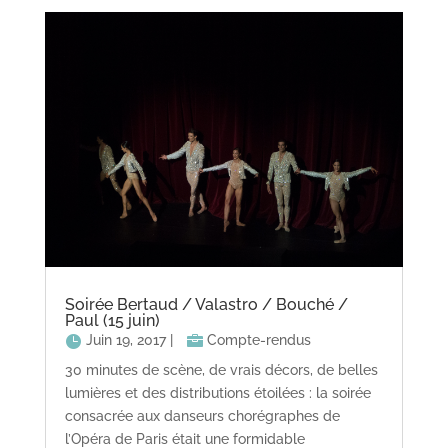
Soirée Bertaud / Valastro / Bouché /
Paul (15 juin)
Juin 19, 2017
|
Compte-rendus
30 minutes de scène, de vrais décors, de belles
lumières et des distributions étoilées : la soirée
consacrée aux danseurs chorégraphes de
l’Opéra de Paris était une formidable