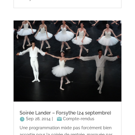
Soirée Lander – Forsythe (24 septembre)
Sep 28, 2014
|
Compte-rendus
Une programmation mixte pas forcément bien
assortie pour la soirée de rentrée, marquée par