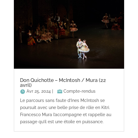
Don Quichotte – McIntosh / Mura (22
avril)
Avr 25, 2024
|
Compte-rendus
Le parcours sans faute d’Ines McIntosh se
poursuit avec une belle prise de rôle en Kitri.
Francesco Mura l’accompagne et rappelle au
passage qu’il est une étoile en puissance.