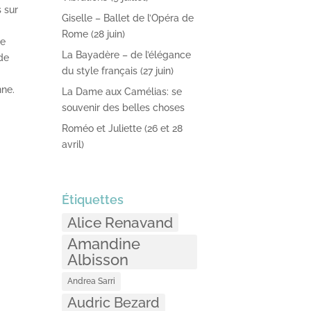
s sur
Giselle – Ballet de l’Opéra de
Rome (28 juin)
de
La Bayadère – de l’élégance
 de
du style français (27 juin)
nne.
La Dame aux Camélias: se
souvenir des belles choses
Roméo et Juliette (26 et 28
avril)
Étiquettes
Alice Renavand
Amandine
Albisson
Andrea Sarri
Audric Bezard