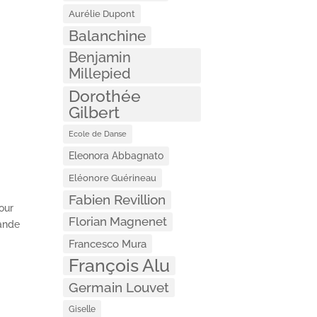
Aurélie Dupont
Balanchine
Benjamin
Millepied
Dorothée
Gilbert
Ecole de Danse
Eleonora Abbagnato
Eléonore Guérineau
Fabien Revillion
pour
Florian Magnenet
rande
Francesco Mura
François Alu
Germain Louvet
Giselle