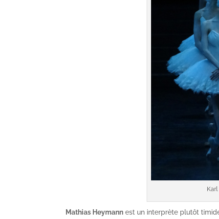
Karl
Mathias Heymann
est un interprète plutôt timid