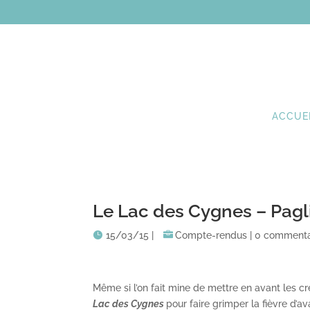
ACCUE
Le Lac des Cygnes – Pagl
15/03/15
|
Compte-rendus
|
0 commenta
Même si l’on fait mine de mettre en avant les créa
Lac des Cygnes
pour faire grimper la fièvre d’a