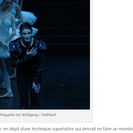
 Paquette est Wolfgang / Rothbart
e, en dépit d’une technique superlative qui devrait en faire un monstr