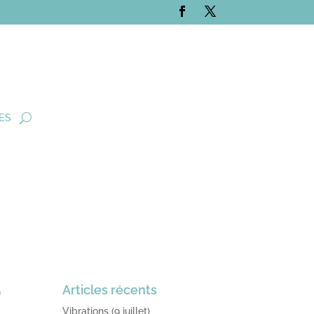
ES
)
Articles récents
n
Vibrations (9 juillet)