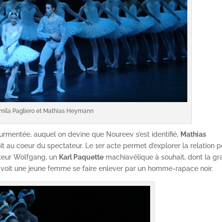
mila Pagliero et Mathias Heymann
urmentée, auquel on devine que Noureev s’est identifié,
Mathias
oit au coeur du spectateur. Le 1er acte permet d’explorer la relation 
pteur Wolfgang, un
Karl Paquette
machiavélique à souhait, dont la g
ui voit une jeune femme se faire enlever par un homme-rapace noir.