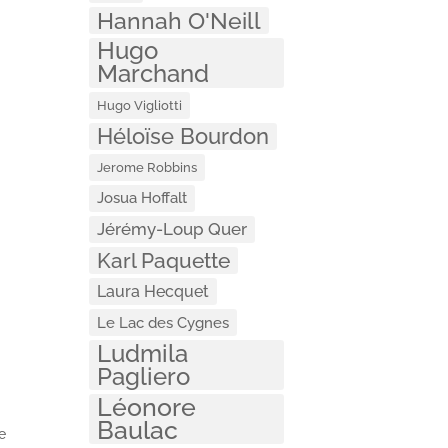
Hannah O'Neill
Hugo
Marchand
Hugo Vigliotti
Héloïse Bourdon
Jerome Robbins
Josua Hoffalt
Jérémy-Loup Quer
Karl Paquette
Laura Hecquet
Le Lac des Cygnes
Ludmila
Pagliero
Léonore
Baulac
e