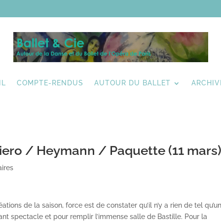
IL
COMPTE-RENDUS
AUTOUR DU BALLET
ARCHIV
iero / Heymann / Paquette (11 mars
ires
tions de la saison, force est de constater qu’il n’y a rien de tel qu’u
vant spectacle et pour remplir l’immense salle de Bastille. Pour la