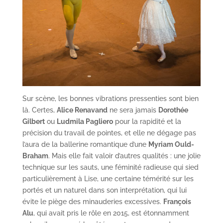
Sur scène, les bonnes vibrations pressenties sont bien
là. Certes,
Alice Renavand
ne sera jamais
Dorothée
Gilbert
ou
Ludmila Pagliero
pour la rapidité et la
précision du travail de pointes, et elle ne dégage pas
l’aura de la ballerine romantique d’une
Myriam Ould-
Braham
. Mais elle fait valoir d’autres qualités : une jolie
technique sur les sauts, une féminité radieuse qui sied
particulièrement à Lise, une certaine témérité sur les
portés et un naturel dans son interprétation, qui lui
évite le piège des minauderies excessives.
François
Alu
, qui avait pris le rôle en 2015, est étonnamment