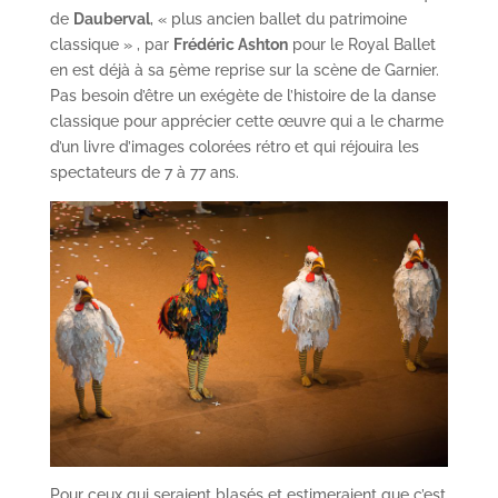
de
Dauberval
, « plus ancien ballet du patrimoine
classique » , par
Frédéric Ashton
pour le Royal Ballet
en est déjà à sa 5ème reprise sur la scène de Garnier.
Pas besoin d’être un exégète de l’histoire de la danse
classique pour apprécier cette œuvre qui a le charme
d’un livre d’images colorées rétro et qui réjouira les
spectateurs de 7 à 77 ans.
Pour ceux qui seraient blasés et estimeraient que c’est