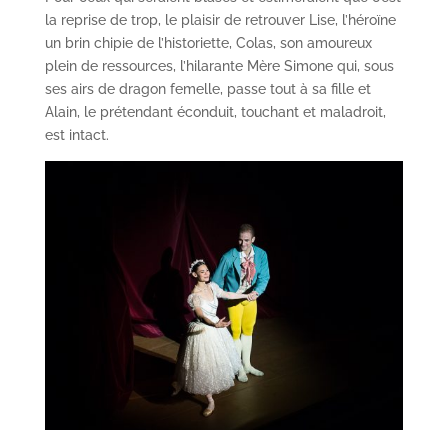
la reprise de trop, le plaisir de retrouver Lise, l’héroïne
un brin chipie de l’historiette, Colas, son amoureux
plein de ressources, l’hilarante Mère Simone qui, sous
ses airs de dragon femelle, passe tout à sa fille et
Alain, le prétendant éconduit, touchant et maladroit,
est intact.