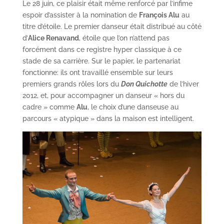
Le 28 juin, ce plaisir était même renforcé par l’infime
espoir d’assister à la nomination de
François Alu
au
titre d’étoile. Le premier danseur était distribué au côté
d’
Alice Renavand
, étoile que l’on n’attend pas
forcément dans ce registre hyper classique à ce
stade de sa carrière. Sur le papier, le partenariat
fonctionne: ils ont travaillé ensemble sur leurs
premiers grands rôles lors du
Don Quichotte
de l’hiver
2012, et, pour accompagner un danseur « hors du
cadre » comme
Alu
, le choix d’une danseuse au
parcours « atypique » dans la maison est intelligent.