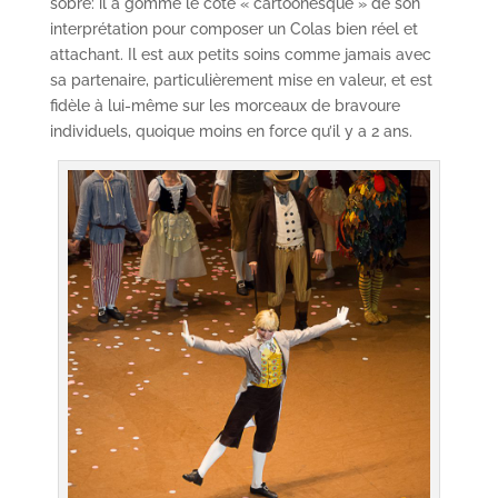
sobre: il a gommé le côté « cartoonesque » de son
interprétation pour composer un Colas bien réel et
attachant. Il est aux petits soins comme jamais avec
sa partenaire, particulièrement mise en valeur, et est
fidèle à lui-même sur les morceaux de bravoure
individuels, quoique moins en force qu’il y a 2 ans.