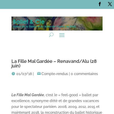
La Fille Mal Gardée – Renavand/Alu (28
juin)
01/07/18
|
Compte-rendus
|
0 commentaires
La Fille Mal Gardée
, c’est le « feel-good » ballet par
excellence, synonyme d’été et de grandes vacances
pour le spectateur parisien. 2008, 2009, 2012, 2015 et
maintenant 2018, la reconstruction du ballet historique