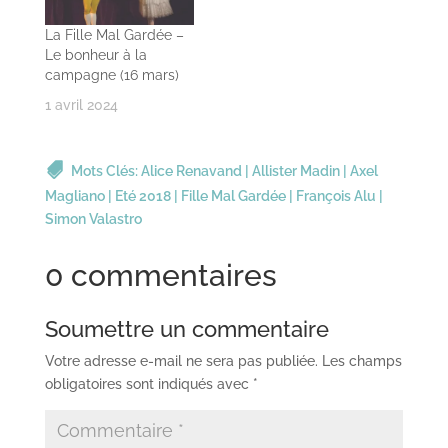
La Fille Mal Gardée –
Le bonheur à la
campagne (16 mars)
1 avril 2024
Mots Clés:
Alice Renavand
|
Allister Madin
|
Axel
Magliano
|
Eté 2018
|
Fille Mal Gardée
|
François Alu
|
Simon Valastro
0 commentaires
Soumettre un commentaire
Votre adresse e-mail ne sera pas publiée.
Les champs
obligatoires sont indiqués avec
*