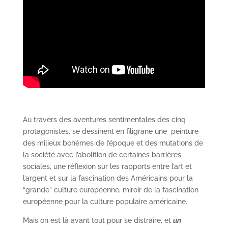
Au travers des aventures sentimentales des cinq
protagonistes, se dessinent en filigrane une peinture
des milieux bohèmes de l’époque et des mutations de
la société avec l’abolition de certaines barrières
sociales, une réflexion sur les rapports entre l’art et
l’argent et sur la fascination des Américains pour la
“grande” culture européenne, miroir de la fascination
européenne pour la culture populaire américaine.
Mais on est là avant tout pour se distraire, et
un