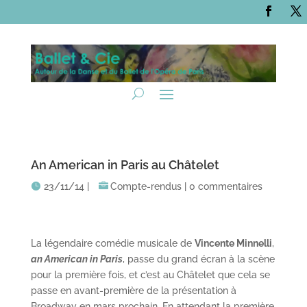
An American in Paris au Châtelet
23/11/14
|
Compte-rendus
|
0 commentaires
La légendaire comédie musicale de
Vincente Minnelli
,
an American in Paris
, passe du grand écran à la scène
pour la première fois, et c’est au Châtelet que cela se
passe en avant-première de la présentation à
Broadway en mars prochain. En attendant la première