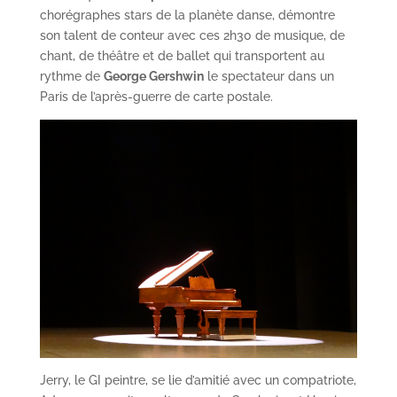
chorégraphes stars de la planète danse, démontre
son talent de conteur avec ces 2h30 de musique, de
chant, de théâtre et de ballet qui transportent au
rythme de
George Gershwin
le spectateur dans un
Paris de l’après-guerre de carte postale.
Jerry, le GI peintre, se lie d’amitié avec un compatriote,