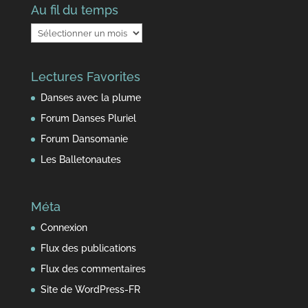
Au fil du temps
Au
fil
du
Lectures Favorites
temps
Danses avec la plume
Forum Danses Pluriel
Forum Dansomanie
Les Balletonautes
Méta
Connexion
Flux des publications
Flux des commentaires
Site de WordPress-FR