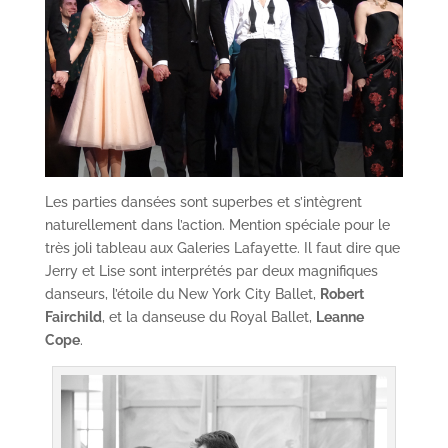
Les parties dansées sont superbes et s’intègrent
naturellement dans l’action. Mention spéciale pour le
très joli tableau aux Galeries Lafayette. Il faut dire que
Jerry et Lise sont interprétés par deux magnifiques
danseurs, l’étoile du New York City Ballet,
Robert
Fairchild
, et la danseuse du Royal Ballet,
Leanne
Cope
.