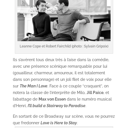
Leanne Cope et Robert Fairchild (photo : Sylvain Gripoix)
Ils s’avèrent tous deux très à l’aise dans la comédie,
avec une présence scénique remarquable pour lui
(gouailleur, charmeur, amoureux, il est totalement
dans son personnage) et un joli filet de voix pour elle
sur
The Man I Love
. Face à ce couple “craquant”, on
notera la classe de l’interprête de Milo,
Jill Paice
, et
l’abattage de
Max von Essen
dans le numéro musical
d’Henri,
I’ll build a Stairway to Paradise
.
En sortant de ce Broadway sur scène, vous ne pourrez
que fredonner
Love is Here to Stay
.