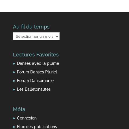
Au fil du temps
Au
fil
du
Lectures Favorites
temps
Danses avec la plume
Forum Danses Pluriel
Forum Dansomanie
Les Balletonautes
Méta
Connexion
Flux des publications