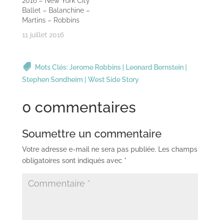
2016 – New York City
Ballet – Balanchine –
Martins – Robbins
11 juillet 2016
Mots Clés:
Jerome Robbins
|
Leonard Bernstein
|
Stephen Sondheim
|
West Side Story
0 commentaires
Soumettre un commentaire
Votre adresse e-mail ne sera pas publiée.
Les champs
obligatoires sont indiqués avec
*