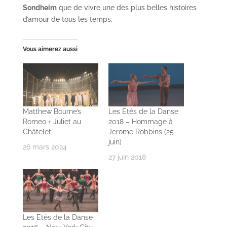
Sondheim
que de vivre une des plus belles histoires
d’amour de tous les temps.
Vous aimerez aussi
Matthew Bourne’s
Les Etés de la Danse
Romeo + Juliet au
2018 – Hommage à
Châtelet
Jerome Robbins (25
juin)
26 mars 2024
27 juin 2018
Les Etés de la Danse