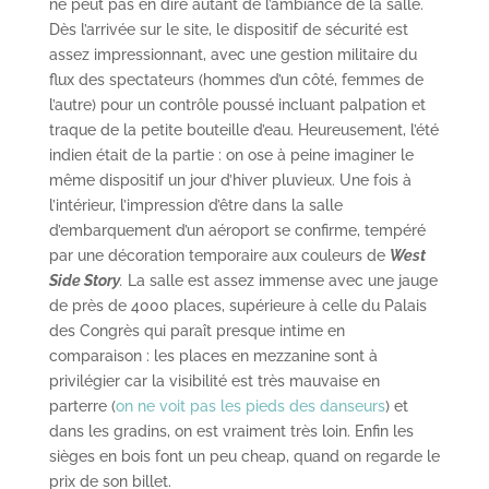
ne peut pas en dire autant de l’ambiance de la salle.
Dès l’arrivée sur le site, le dispositif de sécurité est
assez impressionnant, avec une gestion militaire du
flux des spectateurs (hommes d’un côté, femmes de
l’autre) pour un contrôle poussé incluant palpation et
traque de la petite bouteille d’eau. Heureusement, l’été
indien était de la partie : on ose à peine imaginer le
même dispositif un jour d’hiver pluvieux. Une fois à
l’intérieur, l’impression d’être dans la salle
d’embarquement d’un aéroport se confirme, tempéré
par une décoration temporaire aux couleurs de
West
Side Story
.
La salle est assez immense avec une jauge
de près de 4000 places, supérieure à celle du Palais
des Congrès qui paraît presque intime en
comparaison : les places en mezzanine sont à
privilégier car la visibilité est très mauvaise en
parterre (
on ne voit pas les pieds des danseurs
) et
dans les gradins, on est vraiment très loin. Enfin les
sièges en bois font un peu cheap, quand on regarde le
prix de son billet.