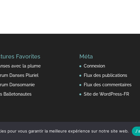
tures Favorites
Méta
nses avec la plume
Connexion
rum Danses Pluriel
Flux des publications
rum Dansomanie
Flux des commentaires
s Balletonautes
Site de WordPress-FR
ies pour vous garantir la meilleure expérience sur notre site web.
J'
Press