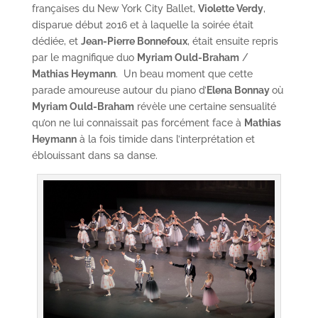
françaises du New York City Ballet,
Violette Verdy
,
disparue début 2016 et à laquelle la soirée était
dédiée, et
Jean-Pierre Bonnefoux
, était ensuite repris
par le magnifique duo
Myriam Ould-Braham
/
Mathias Heymann
. Un beau moment que cette
parade amoureuse autour du piano d’
Elena Bonnay
où
Myriam Ould-Braham
révèle une certaine sensualité
qu’on ne lui connaissait pas forcément face à
Mathias
Heymann
à la fois timide dans l’interprétation et
éblouissant dans sa danse.