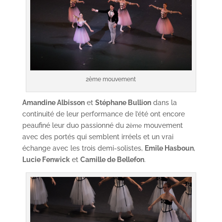
2ème mouvement
Amandine Albisson
et
Stéphane Bullion
dans la
continuité de leur performance de l’été ont encore
peaufiné leur duo passionné du 2
mouvement
ème
avec des portés qui semblent irréels et un vrai
échange avec les trois demi-solistes,
Emile Hasboun
,
Lucie Fenwick
et
Camille de Bellefon
.