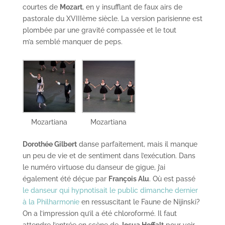
courtes de
Mozart
, en y insufflant de faux airs de
pastorale du XVIIIème siècle. La version parisienne est
plombée par une gravité compassée et le tout
m’a semblé manquer de peps.
Mozartiana
Mozartiana
Dorothée Gilbert
danse parfaitement, mais il manque
un peu de vie et de sentiment dans l’exécution. Dans
le numéro virtuose du danseur de gigue, j’ai
également été déçue par
François Alu
. Où est passé
le danseur qui hypnotisait le public dimanche dernier
à la Philharmonie
en ressuscitant le Faune de Nijinski?
On a l’impression qu’il a été chloroformé. Il faut