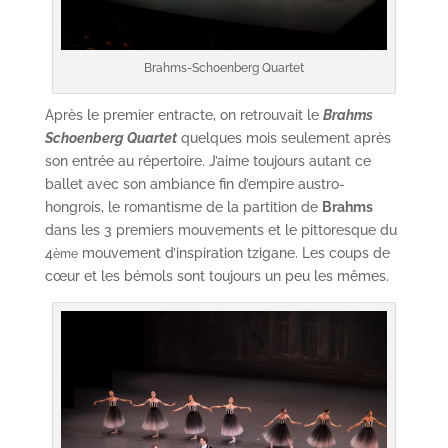
Brahms-Schoenberg Quartet
Après le premier entracte, on retrouvait le
Brahms
Schoenberg Quartet
quelques mois seulement après
son entrée au répertoire. J’aime toujours autant ce
ballet avec son ambiance fin d’empire austro-
hongrois, le romantisme de la partition de
Brahms
dans les 3 premiers mouvements et le pittoresque du
4
mouvement d’inspiration tzigane. Les coups de
ème
cœur et les bémols sont toujours un peu les mêmes.