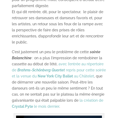
parfaitement digeste.
Et qui dit rentrée, dit, pour le spectateur, le plaisir de
retrouver ses danseuses et danseurs favoris et, pour
les artistes, un retour sous les feux de la rampe avec
la perspective de faire des prises de rôles
enrichissantes, d’approfondir leur art et de rencontrer
le public.
C’est justement un peu le problème de cette
soirée
Balanchine
: on a plus l’impression de rembobiner la
cassette au début de l’été,
avec l’entrée au répertoire
de
Brahms-Schönberg Quartet
repris pour cette soirée
et la venue du
New York City Ballet
au Châtelet
, que
de démarrer une nouvelle saison. Peut-être les
danseurs ont-ils un peu le même sentiment ? En tout
cas, on ne sentait pas sur le plateau la même énergie
galvanisante qui était palpable lors de
la création de
Crystal Pyte
le mois dernier
.