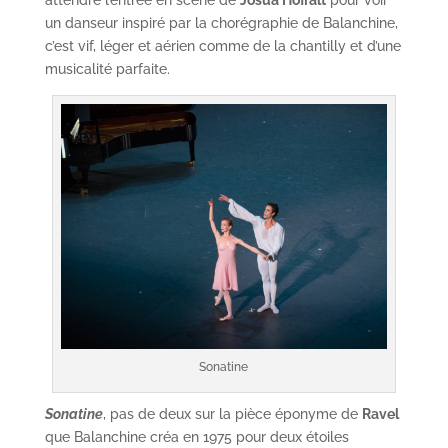
attendre l’entrée en scène de
Josua Hoffalt
pour voir
un danseur inspiré par la chorégraphie de Balanchine,
c’est vif, léger et aérien comme de la chantilly et d’une
musicalité parfaite.
Sonatine
Sonatine
, pas de deux sur la pièce éponyme de
Ravel
que Balanchine créa en 1975 pour deux étoiles