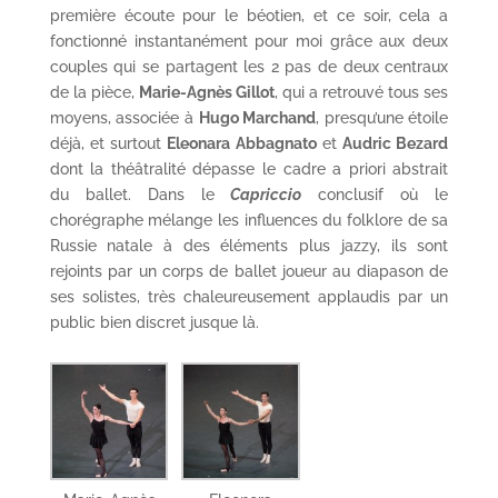
première écoute pour le béotien, et ce soir, cela a
fonctionné instantanément pour moi grâce aux deux
couples qui se partagent les 2 pas de deux centraux
de la pièce,
Marie-Agnès Gillot
, qui a retrouvé tous ses
moyens, associée à
Hugo Marchand
, presqu’une étoile
déjà, et surtout
Eleonara Abbagnato
et
Audric Bezard
dont la théâtralité dépasse le cadre a priori abstrait
du ballet. Dans le
Capriccio
conclusif où le
chorégraphe mélange les influences du folklore de sa
Russie natale à des éléments plus jazzy, ils sont
rejoints par un corps de ballet joueur au diapason de
ses solistes, très chaleureusement applaudis par un
public bien discret jusque là.