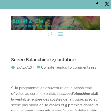
Soirée Balanchine (27 octobre)
30/10/16
|
Compte-rendus
|
0 commentaires
Si la programmation d’ouverture de la saison était
dévolue au corps de ballet, la
soirée Balanchine
était
la véritable rentrée des solistes de la troupe, avec sur
scène pas moins de 10 étoiles et 5 premiers danseurs,
pour un programme mixte conséquent à défaut d’être