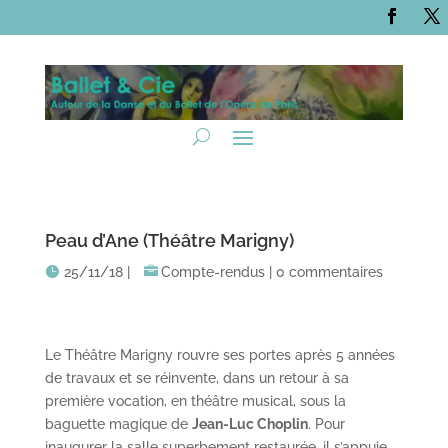
Peau d’Ane (Théâtre Marigny)
25/11/18
|
Compte-rendus
|
0 commentaires
Le Théâtre Marigny rouvre ses portes après 5 années
de travaux et se réinvente, dans un retour à sa
première vocation, en théâtre musical, sous la
baguette magique de
Jean-Luc Choplin
. Pour
inaugurer la salle superbement restaurée, il s’appuie