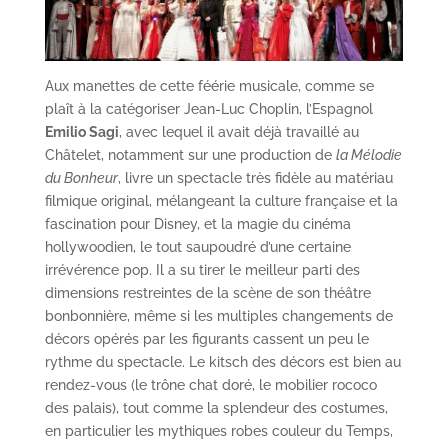
Aux manettes de cette féérie musicale, comme se
plaît à la catégoriser Jean-Luc Choplin, l’Espagnol
Emilio Sagi
, avec lequel il avait déjà travaillé au
Châtelet, notamment sur une production de
la Mélodie
du Bonheur
, livre un spectacle très fidèle au matériau
filmique original, mélangeant la culture française et la
fascination pour Disney, et la magie du cinéma
hollywoodien, le tout saupoudré d’une certaine
irrévérence pop. Il a su tirer le meilleur parti des
dimensions restreintes de la scène de son théâtre
bonbonnière, même si les multiples changements de
décors opérés par les figurants cassent un peu le
rythme du spectacle. Le kitsch des décors est bien au
rendez-vous (le trône chat doré, le mobilier rococo
des palais), tout comme la splendeur des costumes,
en particulier les mythiques robes couleur du Temps,