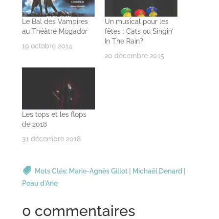
Le Bal des Vampires
Un musical pour les
au Théâtre Mogador
fêtes : Cats ou Singin’
In The Rain?
19 octobre 2014
20 décembre 2015
Les tops et les flops
de 2018
31 décembre 2018
Mots Clés:
Marie-Agnès Gillot
|
Michaël Denard
|
Peau d'Ane
0 commentaires