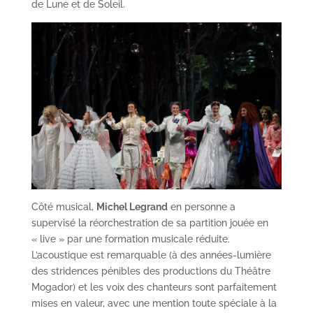
de Lune et de Soleil.
Côté musical,
Michel Legrand
en personne a
supervisé la réorchestration de sa partition jouée en
« live » par une formation musicale réduite.
L’acoustique est remarquable (à des années-lumière
des stridences pénibles des productions du Théâtre
Mogador) et les voix des chanteurs sont parfaitement
mises en valeur, avec une mention toute spéciale à la