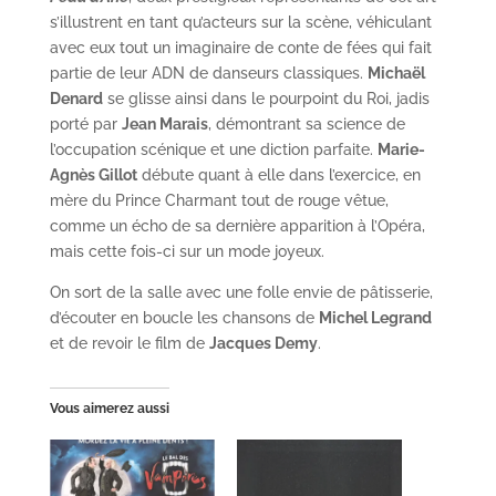
s’illustrent en tant qu’acteurs sur la scène, véhiculant
avec eux tout un imaginaire de conte de fées qui fait
partie de leur ADN de danseurs classiques.
Michaël
Denard
se glisse ainsi dans le pourpoint du Roi, jadis
porté par
Jean Marais
, démontrant sa science de
l’occupation scénique et une diction parfaite.
Marie-
Agnès Gillot
débute quant à elle dans l’exercice, en
mère du Prince Charmant tout de rouge vêtue,
comme un écho de sa dernière apparition à l’Opéra,
mais cette fois-ci sur un mode joyeux.
On sort de la salle avec une folle envie de pâtisserie,
d’écouter en boucle les chansons de
Michel Legrand
et de revoir le film de
Jacques Demy
.
Vous aimerez aussi