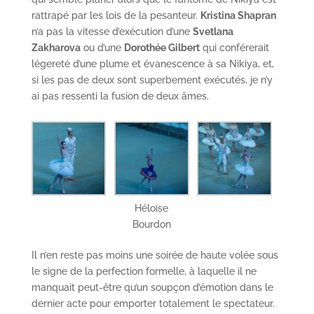
rattrapé par les lois de la pesanteur.
Kristina Shapran
n’a pas la vitesse d’exécution d’une
Svetlana
Zakharova
ou d’une
Dorothée Gilbert
qui conférerait
légereté d’une plume et évanescence à sa Nikiya, et,
si les pas de deux sont superbement exécutés, je n’y
ai pas ressenti la fusion de deux âmes.
Héloïse
Bourdon
Il n’en reste pas moins une soirée de haute volée sous
le signe de la perfection formelle, à laquelle il ne
manquait peut-être qu’un soupçon d’émotion dans le
dernier acte pour emporter totalement le spectateur.