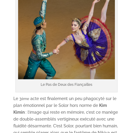
Le Pas de Deux des Fiançailles
Le 3
acte est finalement un peu phagocyté sur le
ème
plan émotionnel par le Solor hors norme de
Kim
Kimin
: l’image qui reste en mémoire, c’est ce manège
de double-assemblés vertigineux exécuté avec une
fluidité désarmante. C’est Solor, pourtant bien humain,
qui semble planer alors que le fantôme de Nikiya est