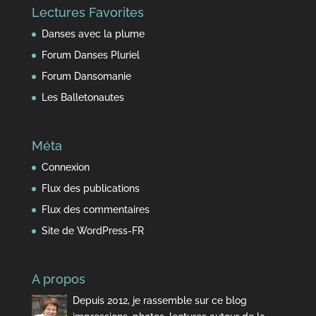
Lectures Favorites
temps
Danses avec la plume
Forum Danses Pluriel
Forum Dansomanie
Les Balletonautes
Méta
Connexion
Flux des publications
Flux des commentaires
Site de WordPress-FR
A propos
Depuis 2012, je rassemble sur ce blog