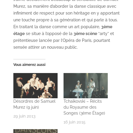
Murez, sa manière d’aborder la danse classique avec
infiniment de respect pour son héritage en y apportant
une touche propre à sa génération et qui parle à tous.
En traitant la danse comme un art populaire,
3ème
étage
se situe à l’opposé de la
3ème scène
“arty” et
prétentieuse lancée par l’Opéra de Paris, pourtant
sensée attirer un nouveau public.
Vous aimerez aussi
Désordres de Samuel
Tchaikovski – Récits
Murez (9 juin)
du Royaume des
Songes (3ème Étage)
29 juin 2013
16 juin 2015