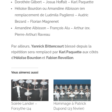
Dorothée Gilbert – Josua Hoffalt – Karl Paquette
Héloïse Bourdon ou Amandine Albisson (en
remplacement de Ludmila Pagliero) – Audric
Bezard – Florian Magnenet
Amandine Albisson – François Alu – Arthur (ex.
Pierre-Arthur) Raveau
Par ailleurs,
Yannick Bittencourt
blessé depuis la
répétition sera remplacé par
Karl Paquette
aux côtés
d’
Héloïse Bourdon
et
Fabien Reveillon
.
Vous aimerez aussi
Soirée Lander –
Hommage à Patrick
Forsythe (24
Dupond (23 février)