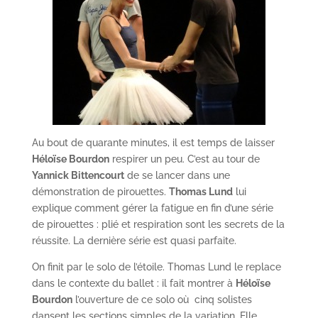
Au bout de quarante minutes, il est temps de laisser
Héloïse Bourdon
respirer un peu. C’est au tour de
Yannick Bittencourt
de se lancer dans une
démonstration de pirouettes.
Thomas Lund
lui
explique comment gérer la fatigue en fin d’une série
de pirouettes : plié et respiration sont les secrets de la
réussite. La dernière série est quasi parfaite.
On finit par le solo de l’étoile. Thomas Lund le replace
dans le contexte du ballet : il fait montrer à
Héloïse
Bourdon
l’ouverture de ce solo où cinq solistes
dansent les sections simples de la variation. Elle