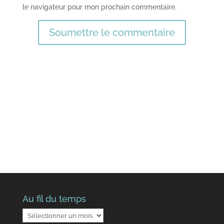
le navigateur pour mon prochain commentaire.
Soumettre le commentaire
Au fil du temps
Au