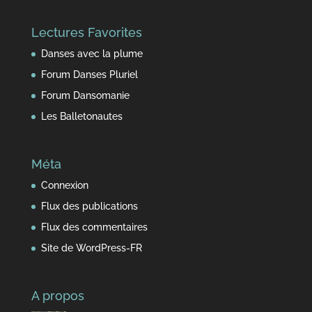
fil
du
Lectures Favorites
temps
Danses avec la plume
Forum Danses Pluriel
Forum Dansomanie
Les Balletonautes
Méta
Connexion
Flux des publications
Flux des commentaires
Site de WordPress-FR
A propos