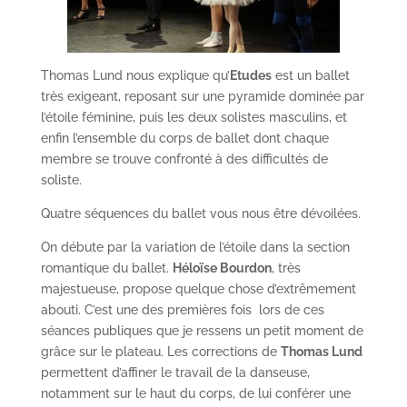
Thomas Lund nous explique qu’
Etudes
est un ballet
très exigeant, reposant sur une pyramide dominée par
l’étoile féminine, puis les deux solistes masculins, et
enfin l’ensemble du corps de ballet dont chaque
membre se trouve confronté à des difficultés de
soliste.
Quatre séquences du ballet vous nous être dévoilées.
On débute par la variation de l’étoile dans la section
romantique du ballet.
Héloïse Bourdon
, très
majestueuse, propose quelque chose d’extrêmement
abouti. C’est une des premières fois lors de ces
séances publiques que je ressens un petit moment de
grâce sur le plateau. Les corrections de
Thomas Lund
permettent d’affiner le travail de la danseuse,
notamment sur le haut du corps, de lui conférer une