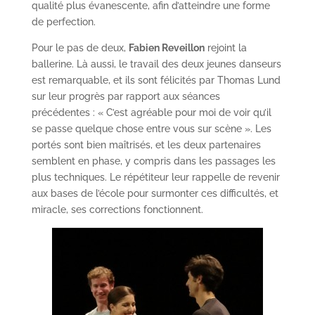
qualité plus évanescente, afin d’atteindre une forme
de perfection.
Pour le pas de deux,
Fabien Reveillon
rejoint la
ballerine. Là aussi, le travail des deux jeunes danseurs
est remarquable, et ils sont félicités par Thomas Lund
sur leur progrès par rapport aux séances
précédentes : « C’est agréable pour moi de voir qu’il
se passe quelque chose entre vous sur scène ». Les
portés sont bien maîtrisés, et les deux partenaires
semblent en phase, y compris dans les passages les
plus techniques. Le répétiteur leur rappelle de revenir
aux bases de l’école pour surmonter ces difficultés, et
miracle, ses corrections fonctionnent.