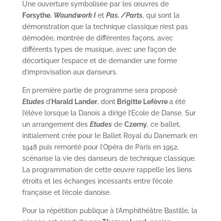
Une ouverture symbolisée par les œuvres de
Forsythe
,
Woundwork I
et
Pas. /Parts
, qui sont la
démonstration que la technique classique n’est pas
démodée, montrée de différentes façons, avec
différents types de musique, avec une façon de
décortiquer l’espace et de demander une forme
d’improvisation aux danseurs.
En première partie de programme sera proposé
Etudes
d’
Harald Lander
, dont
Brigitte Lefèvre
a été
l’élève lorsque la Danois a dirigé l’Ecole de Danse. Sur
un arrangement des
Etudes
de
Czerny
, ce ballet,
initialement crée pour le Ballet Royal du Danemark en
1948 puis remonté pour l’Opéra de Paris en 1952,
scénarise la vie des danseurs de technique classique.
La programmation de cette œuvre rappelle les liens
étroits et les échanges incessants entre l’école
française et l’école danoise.
Pour la répétition publique à l’Amphithéâtre Bastille, la