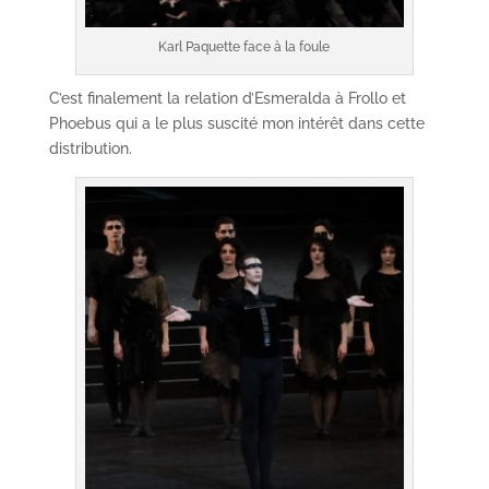
Karl Paquette face à la foule
C’est finalement la relation d’Esmeralda à Frollo et
Phoebus qui a le plus suscité mon intérêt dans cette
distribution.