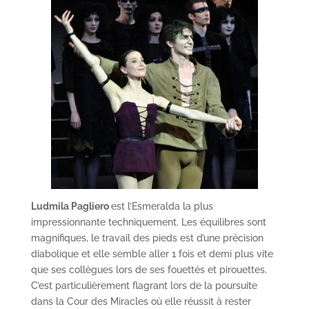
Ludmila Pagliero
est l’Esmeralda la plus
impressionnante techniquement. Les équilibres sont
magnifiques, le travail des pieds est d’une précision
diabolique et elle semble aller 1 fois et demi plus vite
que ses collègues lors de ses fouettés et pirouettes.
C’est particulièrement flagrant lors de la poursuite
dans la Cour des Miracles où elle réussit à rester