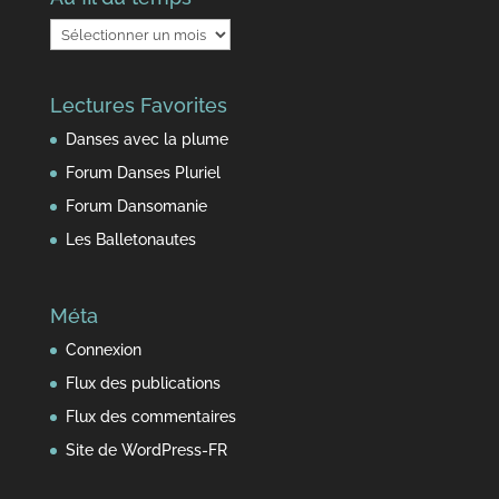
Au
fil
du
Lectures Favorites
temps
Danses avec la plume
Forum Danses Pluriel
Forum Dansomanie
Les Balletonautes
Méta
Connexion
Flux des publications
Flux des commentaires
Site de WordPress-FR