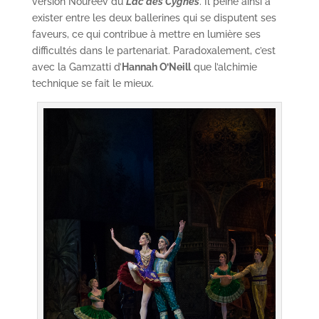
version Noureev du
Lac des Cygnes
. Il peine ainsi à
exister entre les deux ballerines qui se disputent ses
faveurs, ce qui contribue à mettre en lumière ses
difficultés dans le partenariat. Paradoxalement, c’est
avec la Gamzatti d’
Hannah O’Neill
que l’alchimie
technique se fait le mieux.