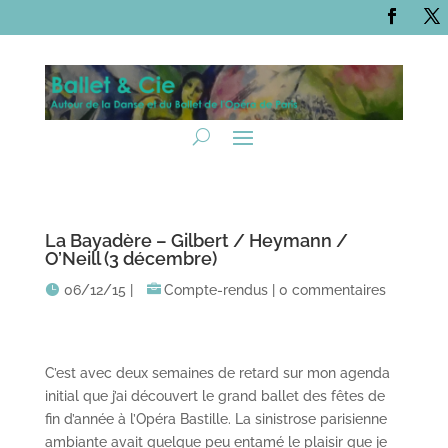
La Bayadère – Gilbert / Heymann /
O’Neill (3 décembre)
06/12/15
|
Compte-rendus
|
0 commentaires
C’est avec deux semaines de retard sur mon agenda
initial que j’ai découvert le grand ballet des fêtes de
fin d’année à l’Opéra Bastille. La sinistrose parisienne
ambiante avait quelque peu entamé le plaisir que je