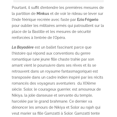
Pourtant, il suffit d’entendre les premières mesures de
la partition de
Minkus
et de voir le rideau se lever sur
l’Inde féérique recréée avec faste par
Ezio Frigerio
pour oublier les militaires armés qui patrouillent sur la
place de la Bastille et les mesures de sécurité
renforcées à l’entrée de l’Opéra.
La Bayadère
est un ballet fascinant parce que
l’histoire qui répond aux conventions du genre
romantique (une jeune fille chaste trahie par son
amant vient le poursuivre dans ses rêves et ils se
retrouvent dans un royaume fantasmagorique) est
transposée dans un cadre indien inspiré par les récits
romancés des voyageurs aventuriers du XIXème
siècle. Solor, le courageux guerrier, est amoureux de
Nikiya, la jolie danseuse et servante du temple,
harcelée par le grand brahmane. Ce dernier va
dénoncer les amours de Nikiya et Solor au rajah qui
veut marier sa fille Gamzatti à Solor. Gamzatti tente