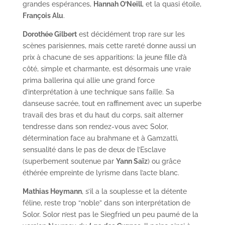
grandes espérances,
Hannah O’Neill
, et la quasi étoile,
François Alu
.
Dorothée Gilbert
est décidément trop rare sur les
scènes parisiennes, mais cette rareté donne aussi un
prix à chacune de ses apparitions: la jeune fille d’à
côté, simple et charmante, est désormais une vraie
prima ballerina qui allie une grand force
d’interprétation à une technique sans faille. Sa
danseuse sacrée, tout en raffinement avec un superbe
travail des bras et du haut du corps, sait alterner
tendresse dans son rendez-vous avec Solor,
détermination face au brahmane et à Gamzatti,
sensualité dans le pas de deux de l’Esclave
(superbement soutenue par
Yann Saïz
) ou grâce
éthérée empreinte de lyrisme dans l’acte blanc.
Mathias Heymann
, s’il a la souplesse et la détente
féline, reste trop “noble” dans son interprétation de
Solor. Solor n’est pas le Siegfried un peu paumé de la