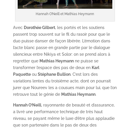
Hannah O’Neill et Mathias Heymann
Avec
Dorothée Gilbert
, les portés et les soutiens
passent trop souvent sur le fil du rasoir pour que le
duo puisse danser de façon libérée. L’émotion dans
l’acte blanc passe en grande partie par le dialogue
silencieux entre Nikiya et Solor: on se prend alors à
regretter que
Mathias Heymann
ne puisse se
transformer l’espace des pas de deux en
Karl
Paquette
ou
Stéphane Bullion
. C’est lors des
variations lentes du troisième acte, dont on pourrait
jurer que Noureev les a cousues main pour lui, que l’on
retrouve tout le génie de
Mathias Heymann
.
Hannah O’Neill
, rayonnante de beauté et d’assurance,
a livré une performance technique de très haut
niveau, se payant même le luxe d’être plus applaudie
que son partenaire dans le pas de deux des