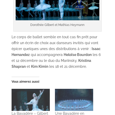
Dorothée Gilbert et Mathias Heymann
Le corps de ballet semble en tout cas fin prêt pour
offrir un écrin de choix aux danseurs invités qui vont
épicer quelques unes des distributions à venir :
Isaac
Hernandez
qui accompagnera
Heloïse Bourdon
les 6
et 12 décembre ou le duo du Mariinsky,
Kristina
Shapran
et
Kim Kimin
les 18 et 21 décembre.
Vous aimerez aussi
La Bayadère – Gilbert
Une Bayadère en