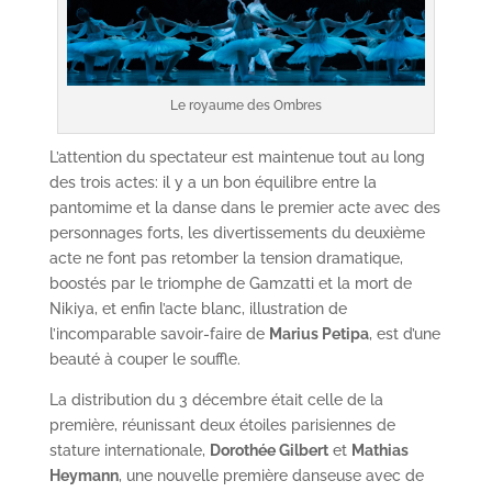
Le royaume des Ombres
L’attention du spectateur est maintenue tout au long
des trois actes: il y a un bon équilibre entre la
pantomime et la danse dans le premier acte avec des
personnages forts, les divertissements du deuxième
acte ne font pas retomber la tension dramatique,
boostés par le triomphe de Gamzatti et la mort de
Nikiya, et enfin l’acte blanc, illustration de
l’incomparable savoir-faire de
Marius Petipa
, est d’une
beauté à couper le souffle.
La distribution du 3 décembre était celle de la
première, réunissant deux étoiles parisiennes de
stature internationale,
Dorothée Gilbert
et
Mathias
Heymann
, une nouvelle première danseuse avec de