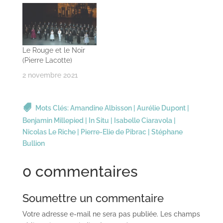
Le Rouge et le Noir
(Pierre Lacotte)
2 novembre 2021
Mots Clés:
Amandine Albisson
|
Aurélie Dupont
|
Benjamin Millepied
|
In Situ
|
Isabelle Ciaravola
|
Nicolas Le Riche
|
Pierre-Elie de Pibrac
|
Stéphane
Bullion
0 commentaires
Soumettre un commentaire
Votre adresse e-mail ne sera pas publiée.
Les champs