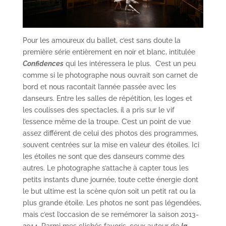
Pour les amoureux du ballet, c’est sans doute la
première série entièrement en noir et blanc, intitulée
Confidences
qui les intéressera le plus. C’est un peu
comme si le photographe nous ouvrait son carnet de
bord et nous racontait l’année passée avec les
danseurs. Entre les salles de répétition, les loges et
les coulisses des spectacles, il a pris sur le vif
l’essence même de la troupe. C’est un point de vue
assez différent de celui des photos des programmes,
souvent centrées sur la mise en valeur des étoiles. Ici
les étoiles ne sont que des danseurs comme des
autres. Le photographe s’attache à capter tous les
petits instants d’une journée, toute cette énergie dont
le but ultime est la scène qu’on soit un petit rat ou la
plus grande étoile. Les photos ne sont pas légendées,
mais c’est l’occasion de se remémorer la saison 2013-
2014. Parmi mes clichés favoris, ceux autour de
la