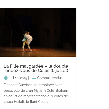
La Fille mal gardée – le double
rendez-vous de Colas (6 juillet)
Juil 12, 2015
|
Compte-rendus
Eléonore Guérineau a remplacé avec
beaucoup de cran Myriam Ould-Braham
en cours de représentation aux côtés de
Josua Hoffalt, brillant Colas.