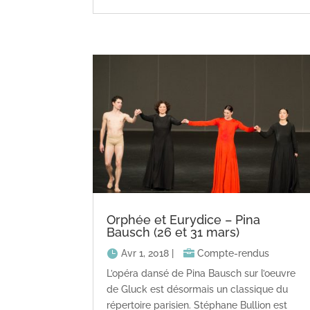
Orphée et Eurydice – Pina
Bausch (26 et 31 mars)
Avr 1, 2018
|
Compte-rendus
L’opéra dansé de Pina Bausch sur l’oeuvre
de Gluck est désormais un classique du
répertoire parisien. Stéphane Bullion est