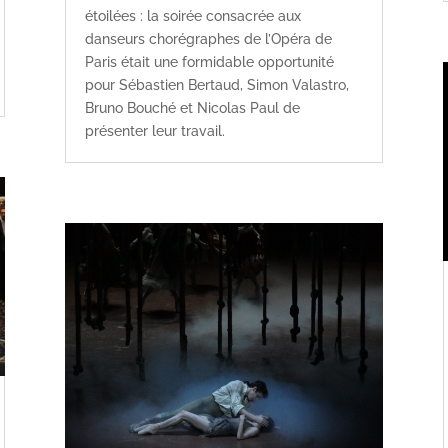
étoilées : la soirée consacrée aux
danseurs chorégraphes de l’Opéra de
Paris était une formidable opportunité
pour Sébastien Bertaud, Simon Valastro,
Bruno Bouché et Nicolas Paul de
présenter leur travail.