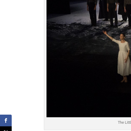
The Litt