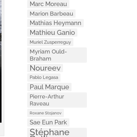
Marc Moreau
Marion Barbeau
Mathias Heymann
Mathieu Ganio
Muriel Zusperreguy
Myriam Ould-
Braham
Noureev
Pablo Legasa
Paul Marque
Pierre-Arthur
Raveau
Roxane Stojanov
Sae Eun Park
Stéphane