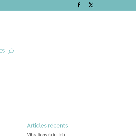
ES
Articles récents
Vibrations (9 juillet)