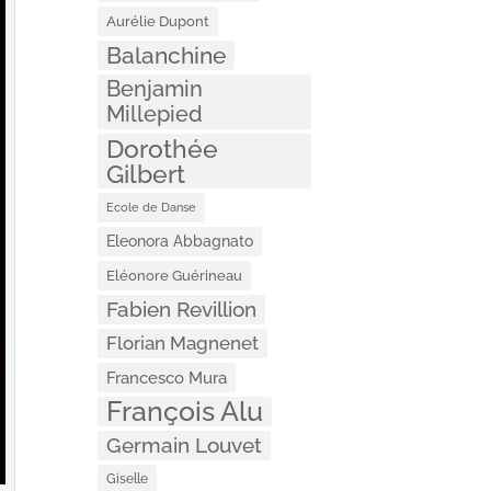
Aurélie Dupont
Balanchine
Benjamin
Millepied
Dorothée
Gilbert
Ecole de Danse
Eleonora Abbagnato
Eléonore Guérineau
Fabien Revillion
Florian Magnenet
Francesco Mura
François Alu
Germain Louvet
Giselle