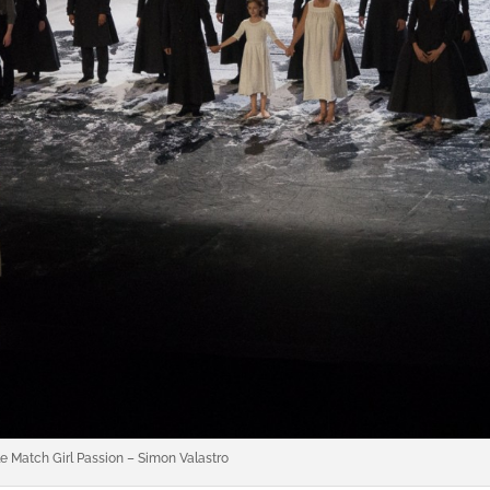
le Match Girl Passion – Simon Valastro