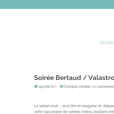
ACCUE
Soirée Bertaud / Valastro
19/06/17
|
Compte-rendus
|
0 commenta
La saison 2016 – 2017 tire en longueur et, depui
cette succession de soirées mixtes oscillant ent