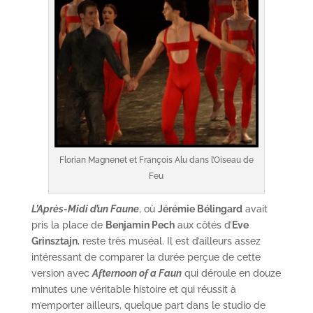
Florian Magnenet et François Alu dans l’Oiseau de
Feu
L’Après-Midi d’un Faune
, où
Jérémie Bélingard
avait
pris la place de
Benjamin Pech
aux côtés d’
Eve
Grinsztajn
, reste très muséal. Il est d’ailleurs assez
intéressant de comparer la durée perçue de cette
version avec
Afternoon of a Faun
qui déroule en douze
minutes une véritable histoire et qui réussit à
m’emporter ailleurs, quelque part dans le studio de