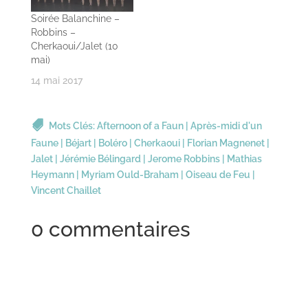
Soirée Balanchine –
Robbins –
Cherkaoui/Jalet (10
mai)
14 mai 2017
Mots Clés:
Afternoon of a Faun
|
Après-midi d'un
Faune
|
Béjart
|
Boléro
|
Cherkaoui
|
Florian Magnenet
|
Jalet
|
Jérémie Bélingard
|
Jerome Robbins
|
Mathias
Heymann
|
Myriam Ould-Braham
|
Oiseau de Feu
|
Vincent Chaillet
0 commentaires