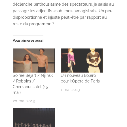
déclenche l’enthousiasme des spectateurs, je saisis au
passage les adjectifs «sublime», «magistral». Un peu
disproportionné et injuste peut-être par rapport au
reste du programme ?
Vous aimerez aussi
Soirée Béjart / Nijinski
Un nouveau Boléro
/ Robbins /
pour l’Opéra de Paris
Cherkaoui-Jalet (15
1 mai 2013
mai)
20 mai 2013