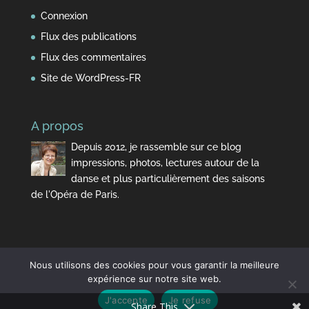
Connexion
Flux des publications
Flux des commentaires
Site de WordPress-FR
A propos
Depuis 2012, je rassemble sur ce blog
impressions, photos, lectures autour de la
danse et plus particulièrement des saisons
de l'Opéra de Paris.
Nous utilisons des cookies pour vous garantir la meilleure
expérience sur notre site web.
J'accepte
Je refuse
Design de
Elegant Themes
| Propulsé par
WordPress
Share This