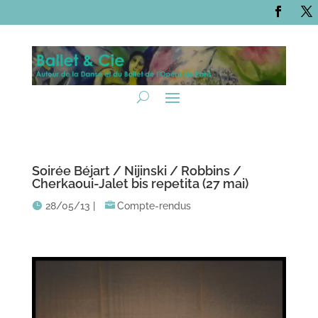
Soirée Béjart / Nijinski / Robbins /
Cherkaoui-Jalet bis repetita (27 mai)
28/05/13
|
Compte-rendus