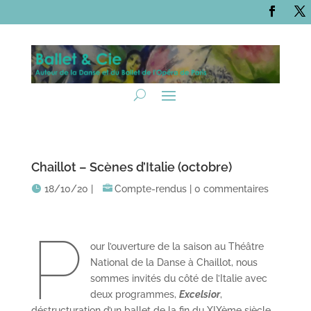
Chaillot – Scènes d’Italie (octobre)
18/10/20
|
Compte-rendus
|
0 commentaires
P
our l’ouverture de la saison au Théâtre
National de la Danse à Chaillot, nous
sommes invités du côté de l’Italie avec
deux programmes,
Excelsior
,
déstructuration d’un ballet de la fin du XIXème siècle