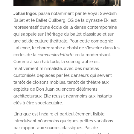
Johan Inger
, passé notamment par le Royal Swedish
Ballet et le Ballet Cullberg, QG de la dynastie Ek, est
représentatif d’une école de la danse contemporaine
qui s’appuie sur l’héritage du ballet classique et sur
une solide culture théâtrale. Pour cette compagnie
italienne, le chorégraphe a choisi de s’inscrire dans les
codes de la
commedia dell’arte
en la modernisant.
Comme à son habitude, la scénographie est
relativement minimaliste, avec des matelas
customisés déplacés par les danseurs qui servent
tantôt de cloisons mobiles, tantôt de théâtre aux
exploits de Don Juan ou encore d’éléments
architecturaux. Elle réussit néanmoins aux instants
clés à être spectaculaire.
L’intrigue est linéaire et particulièrement lisible,
introduisant néanmoins quelques petites variations
par rapport aux sources classiques. Pas de