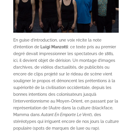
En guise d’introduction, une voix récite la note
d’intention de
Luigi Manzotti
: ce texte pris au premier
degré devait impressionner les spectateurs de 1881,
ici, il devient objet de dérision. Un montage d’images
d’archives, de vidéos d’actualités, de publicités ou
encore de clips projeté sur le rideau de scène vient
souligner le propos et dénoncent les prétentions à la
supériorité de la civilisation occidentale, depuis les
bonnes intentions des colonisateurs jusqu’à
l’interventionnisme au Moyen-Orient, en passant par la
représentation de l’Autre dans la culture (blackface,
Mamma dans
Autant En Emporte Le Vent
), des
stéréotypes qui irriguent encore de nos jours la culture
populaire (spots de marques de luxe ou rap).