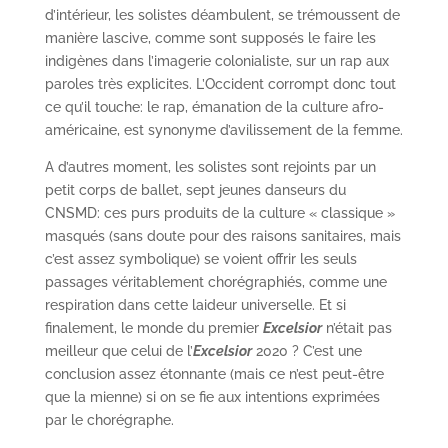
d’intérieur, les solistes déambulent, se trémoussent de
manière lascive, comme sont supposés le faire les
indigènes dans l’imagerie colonialiste, sur un rap aux
paroles très explicites. L’Occident corrompt donc tout
ce qu’il touche: le rap, émanation de la culture afro-
américaine, est synonyme d’avilissement de la femme.
A d’autres moment, les solistes sont rejoints par un
petit corps de ballet, sept jeunes danseurs du
CNSMD: ces purs produits de la culture « classique »
masqués (sans doute pour des raisons sanitaires, mais
c’est assez symbolique) se voient offrir les seuls
passages véritablement chorégraphiés, comme une
respiration dans cette laideur universelle. Et si
finalement, le monde du premier
Excelsior
n’était pas
meilleur que celui de l’
Excelsior
2020 ? C’est une
conclusion assez étonnante (mais ce n’est peut-être
que la mienne) si on se fie aux intentions exprimées
par le chorégraphe.