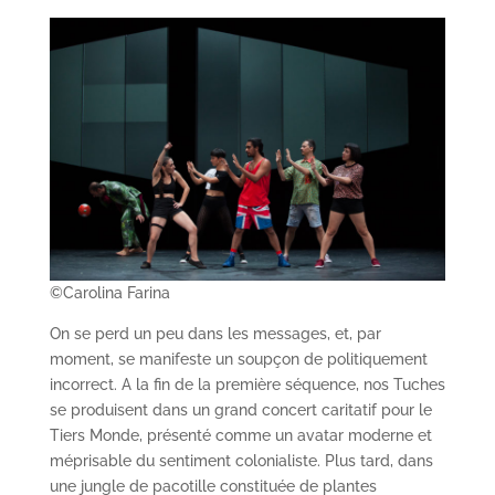
©Carolina Farina
On se perd un peu dans les messages, et, par
moment, se manifeste un soupçon de politiquement
incorrect. A la fin de la première séquence, nos Tuches
se produisent dans un grand concert caritatif pour le
Tiers Monde, présenté comme un avatar moderne et
méprisable du sentiment colonialiste. Plus tard, dans
une jungle de pacotille constituée de plantes