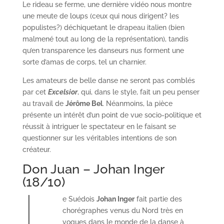
Le rideau se ferme, une dernière vidéo nous montre
une meute de loups (ceux qui nous dirigent? les
populistes?) déchiquetant le drapeau italien (bien
malmené tout au long de la représentation), tandis
qu’en transparence les danseurs nus forment une
sorte d’amas de corps, tel un charnier.
Les amateurs de belle danse ne seront pas comblés
par cet
Excelsior
, qui, dans le style, fait un peu penser
au travail de
Jérôme Bel
. Néanmoins, la pièce
présente un intérêt d’un point de vue socio-politique et
réussit à intriguer le spectateur en le faisant se
questionner sur les véritables intentions de son
créateur.
Don Juan – Johan Inger
(18/10)
L
e Suédois
Johan Inger
fait partie des
chorégraphes venus du Nord très en
vogues dans le monde de la danse à