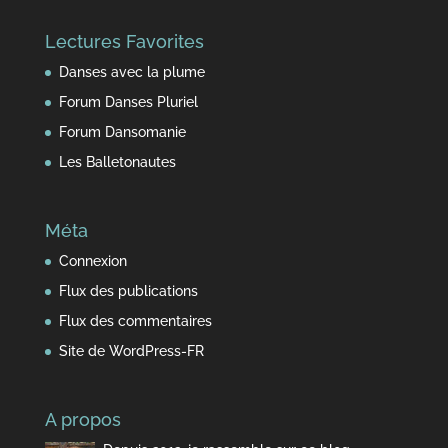
du
Lectures Favorites
temps
Danses avec la plume
Forum Danses Pluriel
Forum Dansomanie
Les Balletonautes
Méta
Connexion
Flux des publications
Flux des commentaires
Site de WordPress-FR
A propos