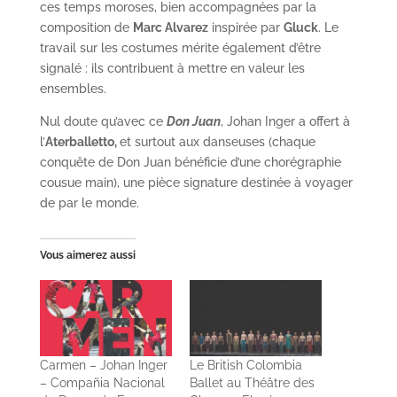
ces temps moroses, bien accompagnées par la
composition de
Marc Alvarez
inspirée par
Gluck
. Le
travail sur les costumes mérite également d’être
signalé : ils contribuent à mettre en valeur les
ensembles.
Nul doute qu’avec ce
Don Juan
, Johan Inger a offert à
l’
Aterballetto,
et surtout aux danseuses (chaque
conquête de Don Juan bénéficie d’une chorégraphie
cousue main), une pièce signature destinée à voyager
de par le monde.
Vous aimerez aussi
Carmen – Johan Inger
Le British Colombia
– Compañia Nacional
Ballet au Théâtre des