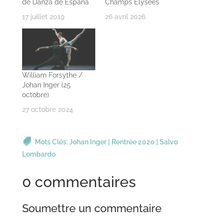
de Danza de Espana
Champs Elysées
17 juillet 2019
26 avril 2026
William Forsythe /
Johan Inger (25
octobre)
27 octobre 2024
Mots Clés:
Johan Inger
|
Rentrée 2020
|
Salvo
Lombardo
0 commentaires
Soumettre un commentaire