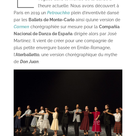
l’heure actuelle. Nous avons découvert à
Paris en 2019 un
Petrouchka
plein d’inventivité dansé
par les
Ballets de Monte-Carlo
ainsi qu’une version de
Carmen
chorégraphiée sur mesure pour la
Compañia
Nacional de Danza de España
dirigée alors par José
Martinez. Il vient de créer pour une compagnie de
plus petite envergure basée en Emilie-Romagne,
l’
Aterballetto
, une version chorégraphique du mythe
de
Don Juan
.