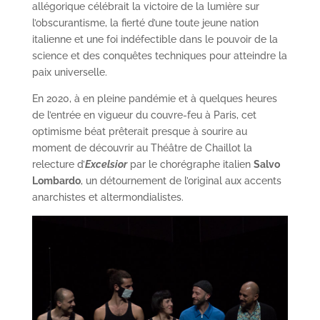
allégorique célébrait la victoire de la lumière sur
l’obscurantisme, la fierté d’une toute jeune nation
italienne et une foi indéfectible dans le pouvoir de la
science et des conquêtes techniques pour atteindre la
paix universelle.
En 2020, à en pleine pandémie et à quelques heures
de l’entrée en vigueur du couvre-feu à Paris, cet
optimisme béat prêterait presque à sourire au
moment de découvrir au Théâtre de Chaillot la
relecture d’
Excelsior
par le chorégraphe italien
Salvo
Lombardo
, un détournement de l’original aux accents
anarchistes et altermondialistes.