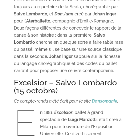
toujours au répertoire de la Scala, chorégraphié par
Salvo Lombardo
, et
Don Juan
créé par
Johan Inger
pour l’
Aterballetto
, compagnie d’Emilie-Romagne.
Deux façons différentes de concevoir le rapport de la
danse à son histoire : dans la première,
Salvo
Lombardo
cherche en quelque sorte à faire table rase
du passé, même s’il se base sur une source classique,
dans la seconde,
Johan Inger
s’appuie sur la richesse
du langage chorégraphique et des codes du ballet
narratif pour proposer une œuvre contemporaine.
Excelsior – Salvo Lombardo
(15 octobre)
Ce compte-rendu a été écrit pour le site
Dansomanie
.
E
n 1881,
Excelsior
, ballet à grand
spectacle de
Luigi Manzotti
, était créé à
Milan pour l’ouverture de l’Exposition
Universelle. Ce divertissement