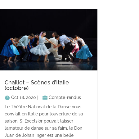
Chaillot – Scènes d’Italie
(octobre)
Oct 18, 2020
|
Compte-rendus
Le Théâtre National de la Danse nous
conviait en Italie pour l’ouverture de sa
saison. Si Excelsior pouvait laisser
l’amateur de danse sur sa faim, le Don
Juan de Johan Inger est une belle