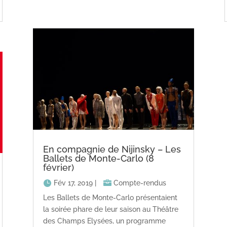
En compagnie de Nijinsky – Les
Ballets de Monte-Carlo (8
février)
Fév 17, 2019
|
Compte-rendus
Les Ballets de Monte-Carlo présentaient
la soirée phare de leur saison au Théâtre
des Champs Elysées, un programme