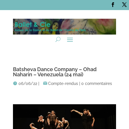
Batsheva Dance Company – Ohad
Naharin – Venezuela (24 mai)
06/06/22
|
Compte-rendus
|
0 commentaires