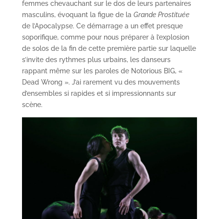
femmes chevauchant sur le dos de leurs partenaires
masculins, évoquant la figue de la
Grande Prostituée
de l’Apocalypse. Ce démarrage a un effet presque
soporifique, comme pour nous préparer à l’explosion
de solos de la fin de cette première partie sur laquelle
s’invite des rythmes plus urbains, les danseurs
rappant même sur les paroles de Notorious BIG, «
Dead Wrong ». J’ai rarement vu des mouvements
d’ensembles si rapides et si impressionnants sur
scène.