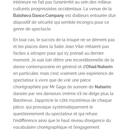
intérieure ne fait pas l’unanimité au sein des milieux
culturels progressistes occidentaux. La venue de la
Batsheva Dance Company
est d’ailleurs entourée d’un
dispositif de sécurité qui semble incongru pour ce
genre de spectacle.
En tout cas, le succès de la troupe ne se dément pas
et les places dans la Salle Jean Vilar n’étaient pas
faciles à attraper pour qui s’y prenait au dernier
moment. Je suis loin d’être une inconditionnelle de la
danse contemporaine en général et d’
Ohad Naharin
en particulier, mais c’est vraiment une expérience de
spectateur à vivre que de voir une pièce
chorégraphiée par Mr Gaga (le surnom de
Naharin
)
dansée par ses danseurs (même s’il ne dirige plus la
Batsheva). J’apprécie le côté mystérieux de chaque
pièce, qui provoque systématiquement le
questionnement du spectateur et qui refuse
l’indifférence ainsi que le haut niveau d’exigence du
vocabulaire chorégraphique et l’engagement