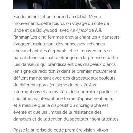
Fondu au noir, et on reprend au début. Même
mouvements, cette fois-ci, on voyage du côté de
l’Inde et de Bollywood avec
Ae Ajnabi
de
A.R.
Rahman
.Les cinq femmes chevauchant les 5 danseurs
évoquent maintenant des princesses indiennes
chevauchant des éléphants et les mouvements se
parent d’une sensualité étrangère à la première partie.
Les danseurs qui brandissaient des drapeaux blancs
(en signe de reddition ?) dans le premier mouvement
défilent maintenant avec des drapeaux aux couleurs
de différents pays (en signe de paix ?). Aux
interrogations et au mystère de la première partie, se
substitue maintenant une forme d’apaisement au fur
et à mesure que le dispositif du chorégraphe est
éventé et que les limites de la résistance des
danseurs et de l’attention du spectateur sont atteintes.
Passé la surprise de cette première vision, vit-on