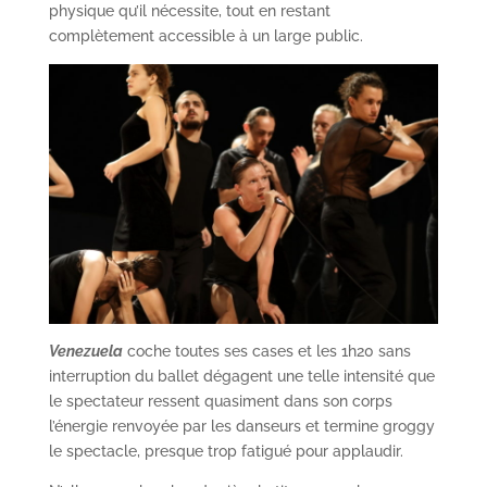
physique qu’il nécessite, tout en restant
complètement accessible à un large public.
Venezuela
coche toutes ses cases et les 1h20 sans
interruption du ballet dégagent une telle intensité que
le spectateur ressent quasiment dans son corps
l’énergie renvoyée par les danseurs et termine groggy
le spectacle, presque trop fatigué pour applaudir.