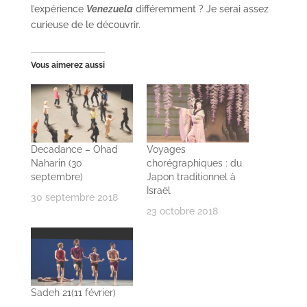
l’expérience
Venezuela
différemment ? Je serai assez
curieuse de le découvrir.
Vous aimerez aussi
Decadance – Ohad
Voyages
Naharin (30
chorégraphiques : du
septembre)
Japon traditionnel à
Israël
30 septembre 2018
23 octobre 2018
Sadeh 21(11 février)