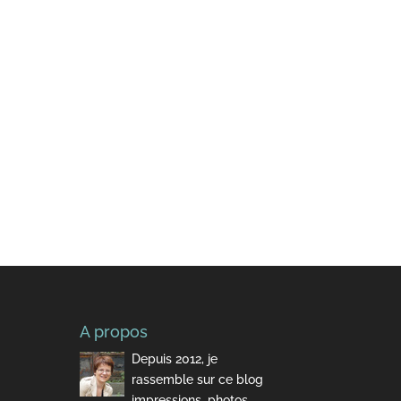
A propos
Depuis 2012, je
rassemble sur ce blog
impressions, photos,