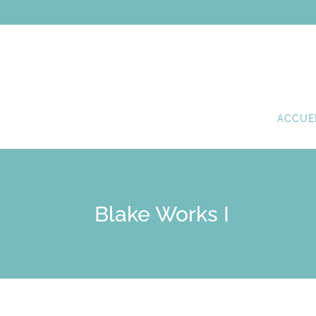
ACCUE
Blake Works I