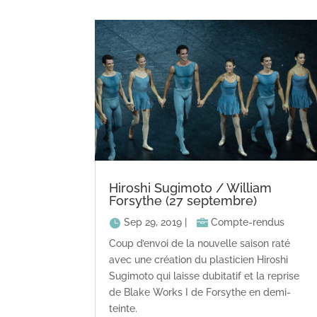
Hiroshi Sugimoto / William
Forsythe (27 septembre)
Sep 29, 2019
|
Compte-rendus
Coup d’envoi de la nouvelle saison raté
avec une création du plasticien Hiroshi
Sugimoto qui laisse dubitatif et la reprise
de Blake Works I de Forsythe en demi-
teinte.