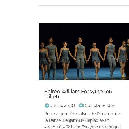
Soirée William Forsythe (06
juillet)
Juil 10, 2016
|
Compte-rendus
Pour sa première saison de Directeur de
la Danse, Benjamin Millepied avait
« recruté » William Forsythe en tant que