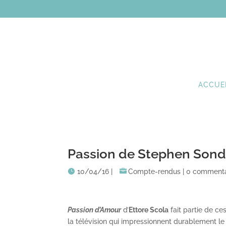
ACCUE
Passion de Stephen Sond
10/04/16
|
Compte-rendus
|
0 commenta
Passion d’Amour
d’
Ettore Scola
fait partie de ce
la télévision qui impressionnent durablement le sp