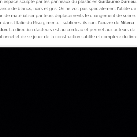
un espace sculpté par les panneaux du plasticien
Guillaume Durrieu
nuance de blancs, noirs et gris. On ne voit pas spécialement l’utilité de
non de matérialiser par leurs déplacements le changement de scène.
 dans l’Italie du Risorgimento : sublimes, ils sont l’œuvre de
Milena
ndon
. La direction d’acteurs est au cordeau et permet aux acteurs de
ionnel et de se jouer de la construction subtile et complexe du livre