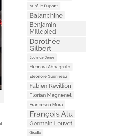
Aurélie Dupont
Balanchine
Benjamin
Millepied
Dorothée
Gilbert
Ecole de Danse
Eleonora Abbagnato
Eléonore Guérineau
Fabien Revillion
Florian Magnenet
Francesco Mura
François Alu
Germain Louvet
al
Giselle