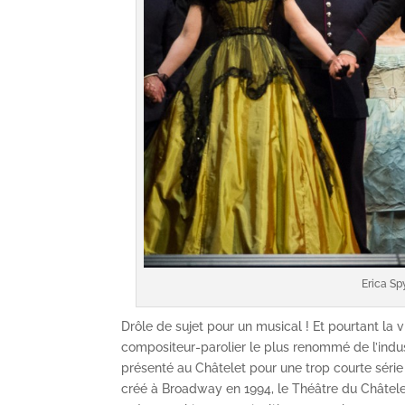
Erica Sp
Drôle de sujet pour un musical ! Et pourtant la vi
compositeur-parolier le plus renommé de l’indus
présenté au Châtelet pour une trop courte série
créé à Broadway en 1994, le Théâtre du Châtelet