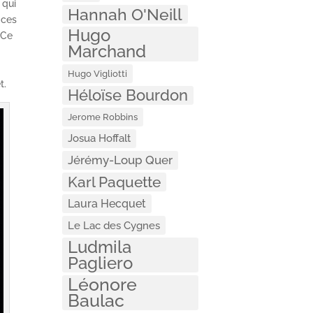
, qui
Hannah O'Neill
 ces
Hugo
 Ce
Marchand
Hugo Vigliotti
t.
Héloïse Bourdon
Jerome Robbins
Josua Hoffalt
Jérémy-Loup Quer
Karl Paquette
Laura Hecquet
Le Lac des Cygnes
Ludmila
Pagliero
Léonore
Baulac