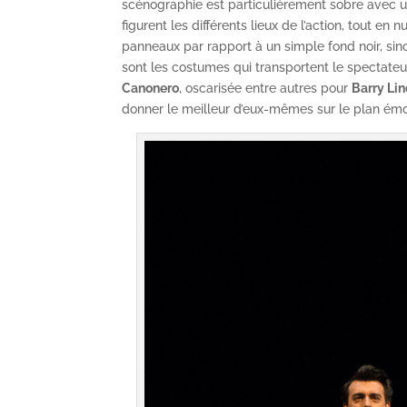
scénographie est particulièrement sobre avec 
figurent les différents lieux de l’action, tout en 
panneaux par rapport à un simple fond noir, si
sont les costumes qui transportent le spectateur
Canonero
, oscarisée entre autres pour
Barry Li
donner le meilleur d’eux-mêmes sur le plan émot