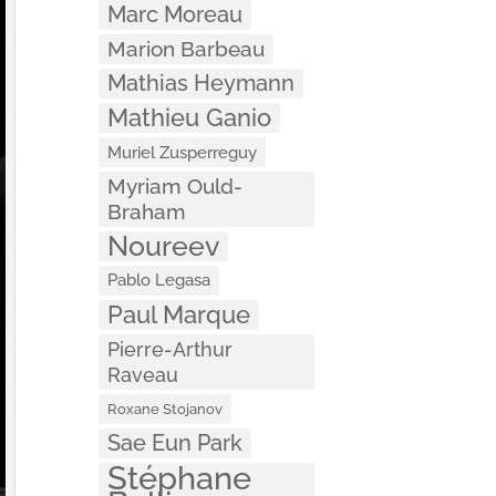
Marc Moreau
Marion Barbeau
Mathias Heymann
Mathieu Ganio
Muriel Zusperreguy
Myriam Ould-
Braham
Noureev
Pablo Legasa
Paul Marque
Pierre-Arthur
Raveau
Roxane Stojanov
Sae Eun Park
Stéphane