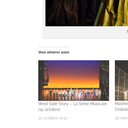
Vous aimerez aussi
West Side Story – La Seine Musicale
Matthe
(15 octobre)
Châtel
22 octobre 2017
26 mar