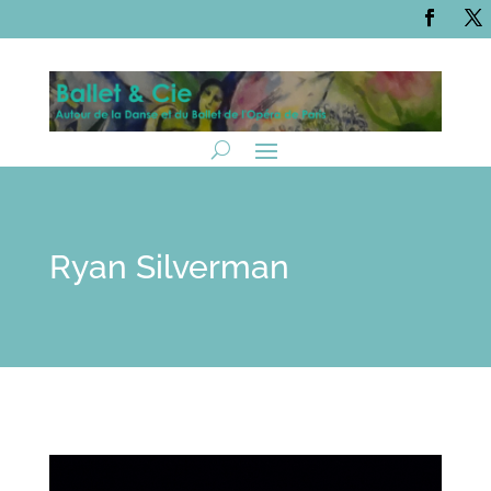
Ryan Silverman