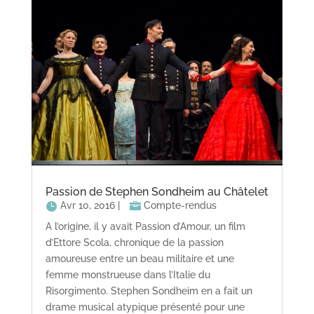
Passion de Stephen Sondheim au Châtelet
Avr 10, 2016
|
Compte-rendus
A l’origine, il y avait Passion d’Amour, un film
d’Ettore Scola, chronique de la passion
amoureuse entre un beau militaire et une
femme monstrueuse dans l’Italie du
Risorgimento. Stephen Sondheim en a fait un
drame musical atypique présenté pour une