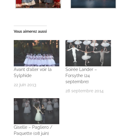
Vous aimerez aussi
Avant d’aller voir la
Soirée Lander –
Sylphide
Forsythe (24
septembre)
22 juin 2013
28 septembre 2014
Giselle – Pagliero /
Paquette (08 juin)