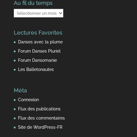
Au fil du temps
Au
fil
du
Lectures Favorites
temps
Danses avec la plume
Forum Danses Pluriel
Forum Dansomanie
Les Balletonautes
Méta
Connexion
Flux des publications
Flux des commentaires
Site de WordPress-FR