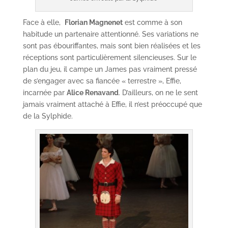
Face à elle,
Florian Magnenet
est comme à son
habitude un partenaire attentionné. Ses variations ne
sont pas ébouriffantes, mais sont bien réalisées et les
réceptions sont particulièrement silencieuses. Sur le
plan du jeu, il campe un James pas vraiment pressé
de s’engager avec sa fiancée « terrestre », Effie,
incarnée par
Alice Renavand
. D’ailleurs, on ne le sent
jamais vraiment attaché à Effie, il n’est préoccupé que
de la Sylphide.