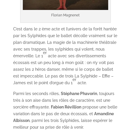
Florian Magnenet
C’est dans le 2 ème acte et l’univers de la forêt hantée
par les Sylphides que le ballet décolle vraiment sur le
plan dramatique. La magie de la machinerie théâtrale
avec ses trappes, les sylphides qui volent, nous
er
émerveille. Le 1
acte avec ses divertissements
écossais est un peu long à mon goût : on n’y voit pas
assez les 2 héros danser, même si le corps de ballet
est impeccable. Le pas de trois La Sylphide – Effie –
er
James est le point d’orgue du 1
acte.
Parmi les seconds rôles,
Stéphane Phavorin
, toujours
très à son aise dans les rôles de caractère, est une
sorcière effrayante.
Fabien Révillion
propose une belle
variation dans le pas de deux écossais, et
Amandine
Albisson
, parmi les trois Sylphides, laisse espérer le
meilleur pour sa prise de rôle à venir.